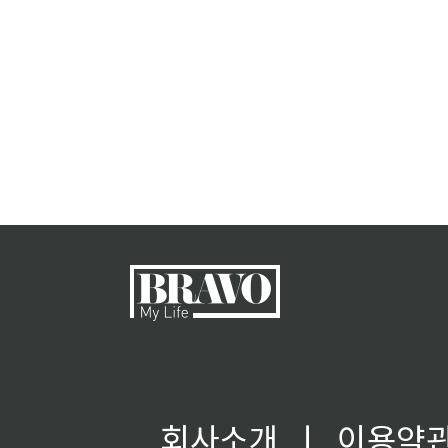
회사소개
ㅣ
이용약