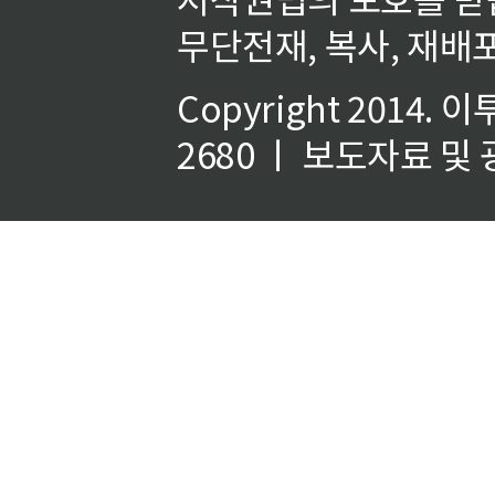
무단전재, 복사, 재배포
Copyright 2014.
이
2680 ㅣ 보도자료 및 광