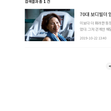
검색결과 총
1
건
70대 보디빌더 
이보다 더 화려한 등장
었다. 그저 걷게만 
다. 불과 1년 전만 
2019-10-22 13:40
제25회 WBC 피트니