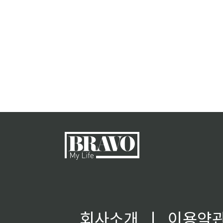
회사소개
ㅣ
이용약