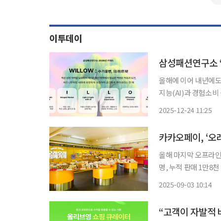
이투데이
올해에 이어 내년에도
지능(AI)과 경험소비 
션부문이 운영하는 삼
2025-12-24 11:25
패션 시장 핵심 키워드를
카카오페이, ‘오
올해 마지막 오프라인 
명, 누적 판매 1만8천 건 카카오페이가 소상공인 상생 캠페인 ‘오래오래 함께가게’의
세 번째 팝업스토어를 토로토로
2025-09-03 10:14
년 시작된 카카오페이
“고객이 자발적 