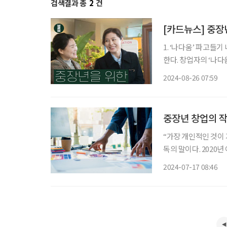
검색결과 총
2
건
[카드뉴스] 중장
1. ‘나다움’ 파고들
한다. 창업자의 ‘나
한 브랜드로 살아남을 수
2024-08-26 07:59
전하기 창업자의 일상
중장년 창업의 작
“가장 개인적인 것이 가장 창의적인 것이다.” 영화계의 거장이라 불리는 마틴 스코세이지 감
독의 말이다. 2020
수상 소감을 말하며 언급해 더 널리 알려졌
2024-07-17 08:46
세계에서도 스코세이지