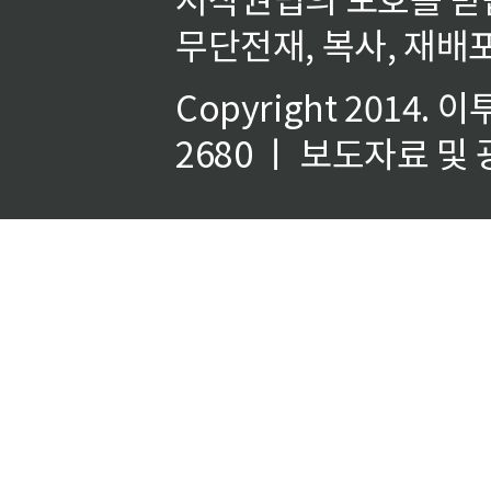
무단전재, 복사, 재배포
Copyright 2014.
이
2680 ㅣ 보도자료 및 광