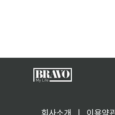
회사소개
ㅣ
이용약