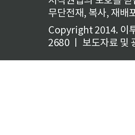
무단전재, 복사, 재배포
Copyright 2014.
이
2680 ㅣ 보도자료 및 광