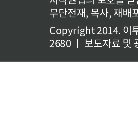
무단전재, 복사, 재배포
Copyright 2014.
이
2680 ㅣ 보도자료 및 광