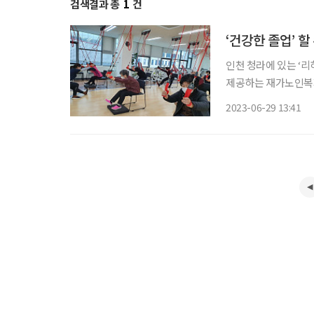
검색결과 총
1
건
‘건강한 졸업’ 
인천 청라에 있는 ‘
제공하는 재가노인복지
다. 기존 요양산업이
2023-06-29 13:41
잔존기능으로도 무리 