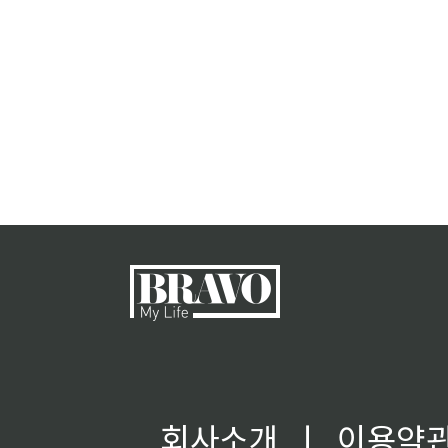
회사소개
ㅣ
이용약