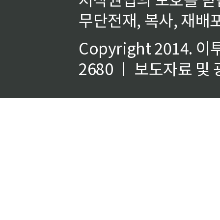
무단전재, 복사, 재배포
Copyright 2014.
이
2680 ㅣ 보도자료 및 광