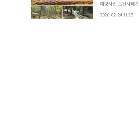
예방사업 △산사태 현
방대책'을 발표했다. ‘산사태 예방사업’은 산사태 취약 지역을 대상으로 사방댐 설치, 산림 정
2020-02-24 11:15
비 등을 시행하는 사업