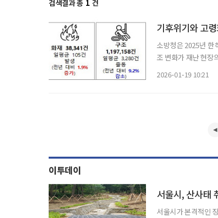
검색결과 총
1
건
기후위기와 고령화
소방청은 2025년 한
조 변화가 재난 현장의 모습까지 바꾸
총 452만 501건으로
2026-01-19 10:21
지만, 세부 내용을 보
이투데이
서울시, 산사태 
서울시가 본격적인 장마철에 