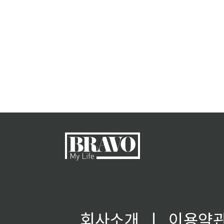
회사소개
ㅣ
이용약