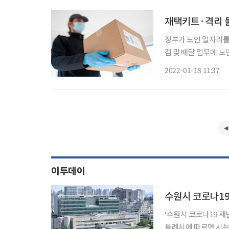
재택키트·격리 
정부가 노인 일자리를 
검 및 배달 업무에 
회를 형성하는 것이 목
2022-01-18 11:37
을 통해 방역 현장을
이투데이
수원시 코로나19
‘수원시 코로나19 재난
특례시에 따르면 시는 