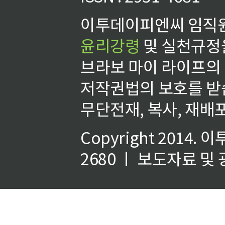
이투데이피엔씨 임직원
윤리강령
및 실천규정을
브라보 마이 라이프의
저작권법의 보호를 받
무단전재, 복사, 재배포
Copyright 2014.
이
2680 ㅣ 보도자료 및 광