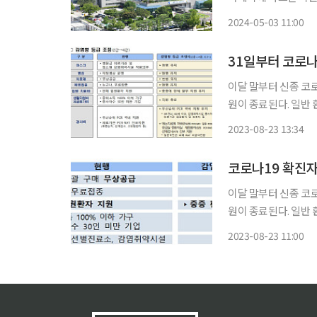
일부터 구성한 코로나19
2024-05-03 11:00
나19 재난안전대책본부
31일부터 코로
이달 말부터 신종 코
원이 종료된다. 일반
질병관리청은 ‘위기단계
2023-08-23 13:34
에서 4급으로 하향 조
코로나19 확진
이달 말부터 신종 코
원이 종료된다. 일반
질병관리청은 31일부
2023-08-23 11:00