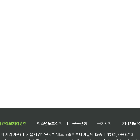
개인정보처리방침
ㅣ
청소년보호정책
ㅣ
구독신청
ㅣ
공지사항
ㅣ
기사제보/
이 라이프) ㅣ 서울시 강남구 강남대로 556 이투데이빌딩 15층 ㅣ ☎ 02)799-6713