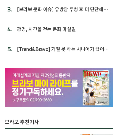
3.
[브라보 문화 이슈] 유방암 투병 후 더 단단해진
박미선
4.
광명, 시간을 걷는 문화 마실길
5.
[Trend&Bravo] 거절 못 하는 시니어가 끊어야
할 행동 5
브라보 추천기사