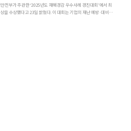
안전부가 주관한 ‘2025년도 재해경감 우수사례 경진대회’에서 최
3일 밝혔다. 이 대회는 기업의 재난 예방·대비·
우수 사례를 발굴하는 행사로, 중부발전은 AI 기술을 활용한 스마트
기후변화 리스크 분석과 신속한 상황 판단 체계를 마련한 점