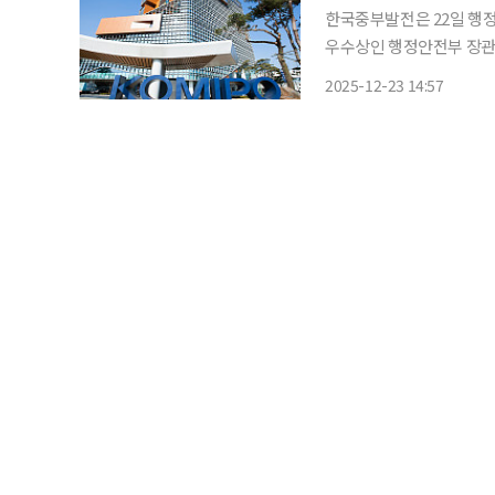
한국중부발전은 22일 행정
우수상인 행정안전부 장관상을 수상했다고 2
대응·복구 체계를 평가해 
2025-12-23 14:57
재난관리 시스템을 구축해 