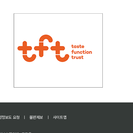
정정보도 요청
ㅣ
불편제보
ㅣ
사이트맵