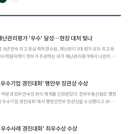
◀
▶
재난관리평가 '우수' 달성⋯현장 대처 빛나
 8년 연속 최고 등급 획득한수원, 재난관리 3대 평가 모두 최고 등
선정돼 에너지 분야의 철저한 재난 대응 역량을 입증했다. 한전과
 주관 재난관리평가에서 각각 우수기관으로 선정됐다고 밝혔다.
 우수기업 경진대회’ 행안부 장관상 수상
 업무연속성 관리 체계를 인정받았다. 한국부동산원은 행정
감 우수기업 경진대회’에서 행정안전부 장관상을 수상했다고 30일
em)를 운영 중인 전국 재해경감 우수기업을 대상으로, 재난 대
 우수사례 경진대회' 최우수상 수상