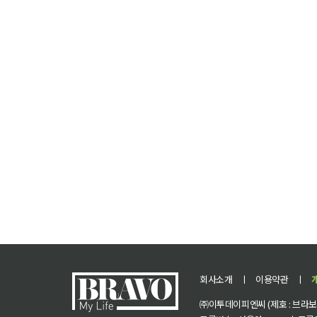
회사소개
ㅣ
이용약관
ㅣ
㈜이투데이피엔씨 (제호 : 브라보 마