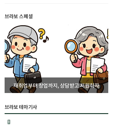
발간
브라보 스페셜
재취업부터 창업까지, 상담받고 지원하자
브라보 테마기사
[]