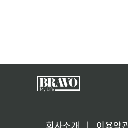
회사소개
ㅣ
이용약