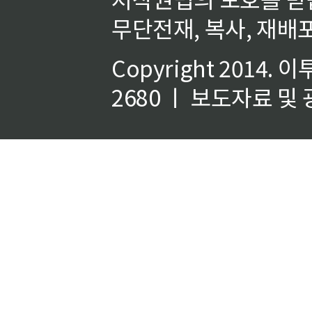
무단전재, 복사, 재배포
Copyright 2014.
이
2680 ㅣ 보도자료 및 광