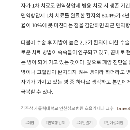
자가 1차 치료로 면역항암제 병용 치료 시 생존 기간이
면역항암제 1차 치료를 완료한 환자의 80.4%가 4년
율이 10%에 못 미친다는 점을 감안하면 최근 면역
더불어 수술 후 재발이 높은 2, 3기 환자에 대한 
로운 치료 방법이 속속들이 연구되고 있고, 곧바로 현
는 병이 되어 가고 있는 것이다. 앞으로 폐암 진단
병이나 고혈압이 완치되지 않는 병이라 하더라도 
자기가 가지고 있는 병 중 하나로 생각하고 본인에
극복할 수 있다.
김주상 가톨릭대학교 인천성모병원 호흡기내과 교수
bravo
#폐암
#면역항암제
#폐암말기
#전이성폐암