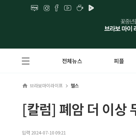
전체뉴스
피플
브라보마이라이프
헬스
[칼럼] 폐암 더 이상
입력 2024-07-10 09:21