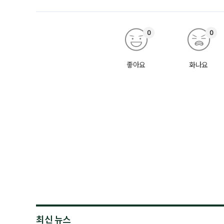
0
0
좋아요
화나요
최신 뉴스