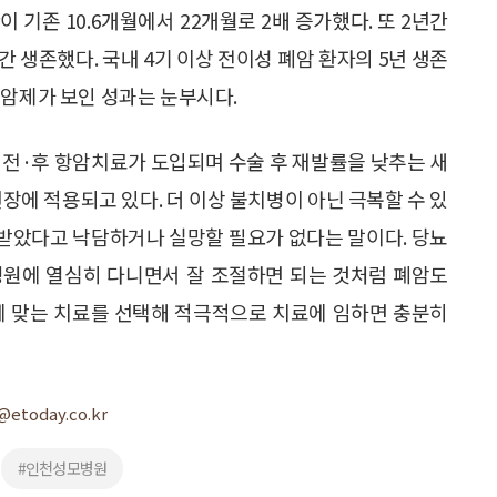
 기존 10.6개월에서 22개월로 2배 증가했다. 또 2년간
간 생존했다. 국내 4기 이상 전이성 폐암 환자의 5년 생존
항암제가 보인 성과는 눈부시다.
수술 전·후 항암치료가 도입되며 수술 후 재발률을 낮추는 새
장에 적용되고 있다. 더 이상 불치병이 아닌 극복할 수 있
을 받았다고 낙담하거나 실망할 필요가 없다는 말이다. 당뇨
병원에 열심히 다니면서 잘 조절하면 되는 것처럼 폐암도
게 맞는 치료를 선택해 적극적으로 치료에 임하면 충분히
@etoday.co.kr
#인천성모병원