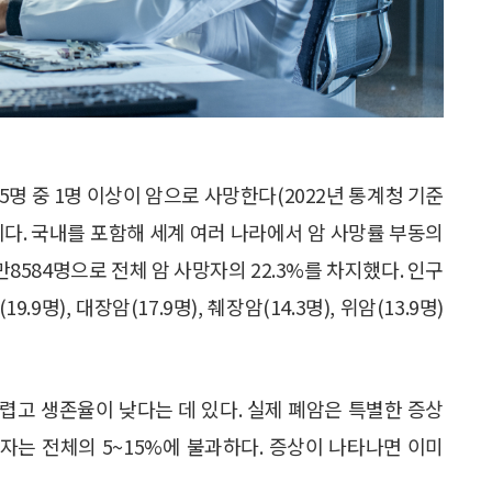
5명 중 1명 이상이 암으로 사망한다(2022년 통계청 기준
암이다. 국내를 포함해 세계 여러 나라에서 암 사망률 부동의
만8584명으로 전체 암 사망자의 22.3%를 차지했다. 인구
.9명), 대장암(17.9명), 췌장암(14.3명), 위암(13.9명)
렵고 생존율이 낮다는 데 있다. 실제 폐암은 특별한 증상
환자는 전체의 5~15%에 불과하다. 증상이 나타나면 이미