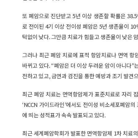
또 폐암으로 진단받고 5년 이상 생존할 확률은 38.5
로 전이된 4기 이상 전이성 폐암은 5년 생존율이 10
턱없이 낮다. 그만큼 치료가 힘들고 생존율이 낮은 
그러나 최근 폐암 치료에 표적 항암치료나 면역 항
바뀌고 있다. “폐암은 더 이상 두려운 암이 아니다”
전하고 있고, 금연과 검진을 통한 예방과 조기 발견
최근 폐암 치료는 면역항암제가 표준치료로 자리 잡
‘NCCN 가이드라인’에서도 전이성 비소세포폐암의
에 띄는 성적표가 속속 발표되고 있다.
최근 세계폐암학회가 발표한 면역항암제 1차 치료의