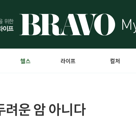
헬스
라이프
컬처
 두려운 암 아니다