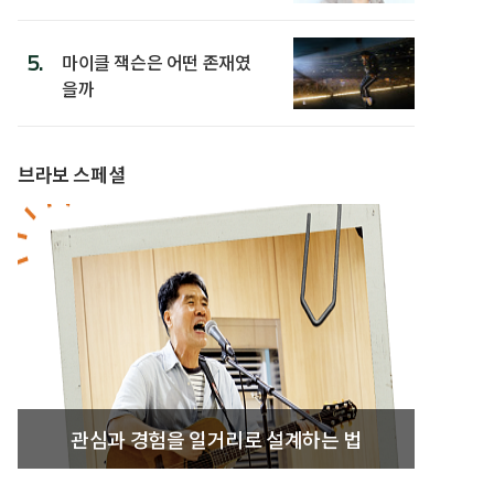
5.
마이클 잭슨은 어떤 존재였
을까
브라보 스페셜
관심과 경험을 일거리로 설계하는 법