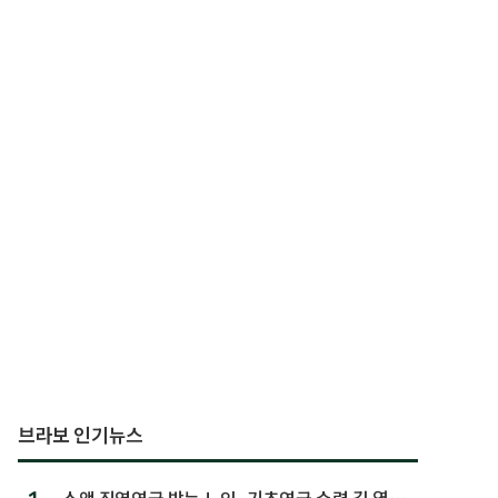
브라보 인기뉴스
소액 직역연금 받는 노인, 기초연금 수령 길 열린