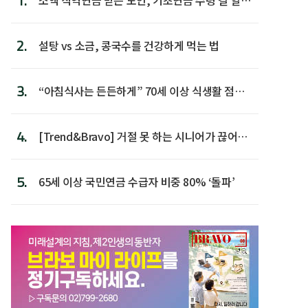
1.
다
2.
설탕 vs 소금, 콩국수를 건강하게 먹는 법
3.
“아침식사는 든든하게” 70세 이상 식생활 점수
가장 높아
4.
[Trend&Bravo] 거절 못 하는 시니어가 끊어야
할 행동 5
5.
65세 이상 국민연금 수급자 비중 80% ‘돌파’