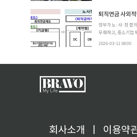
퇴직연금 사외적
정부가 노·사·정 합
무화하고, 중소기업 
지능(AI)과 탄소중
2026-03-11 08:00
월까
회사소개
ㅣ
이용약