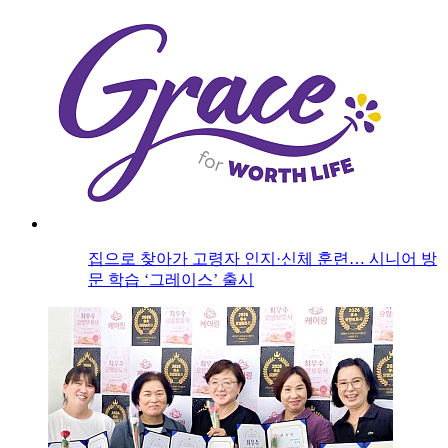
집으로 찾아가 고령자 인지·신체 훈련… 시니어 방
문 학습 ‘그레이스’ 출시