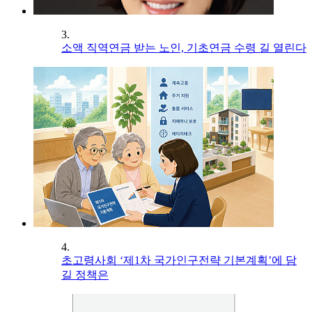
3.
소액 직역연금 받는 노인, 기초연금 수령 길 열린다
4.
초고령사회 ‘제1차 국가인구전략 기본계획’에 담
길 정책은