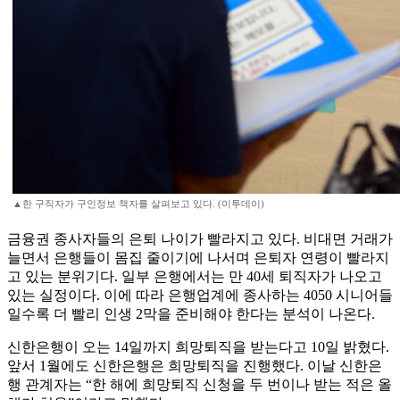
▲한 구직자가 구인정보 책자를 살펴보고 있다. (이투데이)
금융권 종사자들의 은퇴 나이가 빨라지고 있다. 비대면 거래가
늘면서 은행들이 몸집 줄이기에 나서며 은퇴자 연령이 빨라지
고 있는 분위기다. 일부 은행에서는 만 40세 퇴직자가 나오고
있는 실정이다. 이에 따라 은행업계에 종사하는 4050 시니어들
일수록 더 빨리 인생 2막을 준비해야 한다는 분석이 나온다.
신한은행이 오는 14일까지 희망퇴직을 받는다고 10일 밝혔다.
앞서 1월에도 신한은행은 희망퇴직을 진행했다. 이날 신한은
행 관계자는 “한 해에 희망퇴직 신청을 두 번이나 받는 적은 올