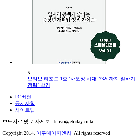
5.
브라보 리포트 1호 ‘사오정 시대, 73세까지 일하기
전략’ 발간
PC버전
공지사항
사이트맵
보도자료 및 기사제보 : bravo@etoday.co.kr
Copyright 2014.
이투데이피엔씨
. All rights reserved