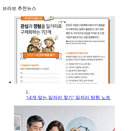
브라보 추천뉴스
1.
‘내게 맞는 일자리 찾기’ 일자리 탐험 노트