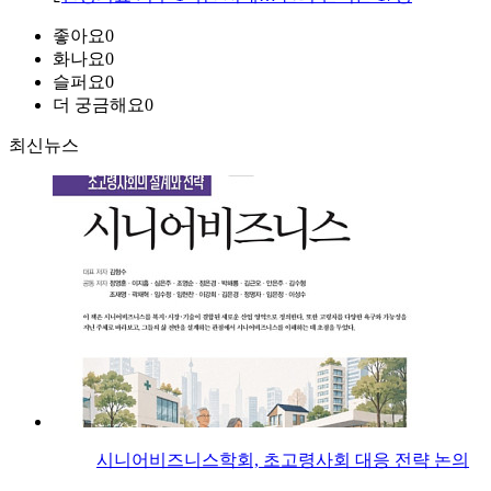
좋아요
0
화나요
0
슬퍼요
0
더 궁금해요
0
최신뉴스
시니어비즈니스학회, 초고령사회 대응 전략 논의