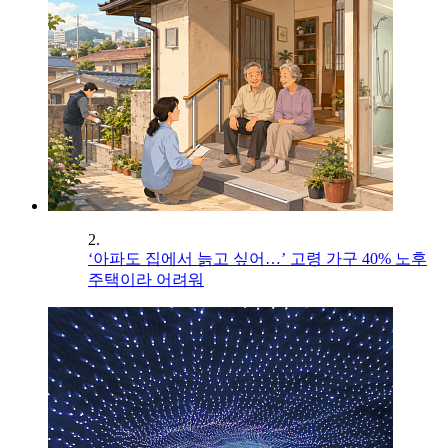
2.
‘아파도 집에서 늙고 싶어…’ 고령 가구 40% 노후
주택이라 어려워