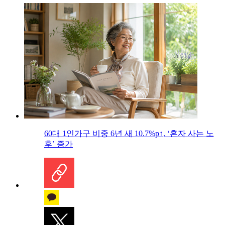
60대 1인가구 비중 6년 새 10.7%p↑, ‘혼자 사는 노
후’ 증가