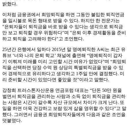
밝혔다.
이처럼 금융권에서 희망퇴직을 하면 그동안 불입한 퇴직연금
을 일시불로 목돈 형태로 받을 수 있다. 하지만 한 전문가는
"은퇴자들이 퇴직금을 바로 받을 수 있다는 생각으로 퇴직금
만 보고 퇴직할 경우 위험하다"며 "은퇴 이후 경제활동을 준비
하고 퇴직을 고려해야 한다"고 조언했다.
25년간 은행에서 일하다 2015년 말 명예퇴직한 A씨는 최근 유
튜브 ‘너와 나의 은퇴 학교’ 채널에 출연해 “명예퇴직이 갑자
기 이뤄져 미래를 미리 고민할 시간 여유가 없었다”며 “희망퇴
직을 선택하면 당장 수억 원 상당의 특별퇴직금을 받을 수 있
어 경제적으로 유리하다고 생각하고 1주일 만에 결정했다. 미
리 준비할 시간이 있었다면 좋았을 것”이라고 말했다.
강창희 트러스톤자산운용 연금포럼 대표는 “단돈 50만 원을
벌면서 퇴직금을 관리하는 사람과 소득 없이 퇴직금을 관리하
는 사람은 시간이 갈수록 자산 규모에서 차이가 크게 난다. 또
일을 하면 더욱 건강하고 보람 있게 삶을 영위할 수 있다”고 말
했다. 그러면서 금융권 희망퇴직자들에게 다음과 같은 조언을
덧붙였다.