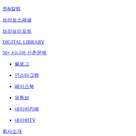
컷&칼럼
브라보스페셜
브라보리포트
DIGITAL LIBRARY
50+ 시니어 신춘문예
블로그
인스타그램
페이스북
유튜브
네이버카페
네이버TV
회사소개