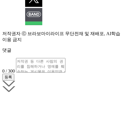
저작권자 ⓒ 브라보마이라이프 무단전재 및 재배포, AI학습
이용 금지
댓글
0 / 300