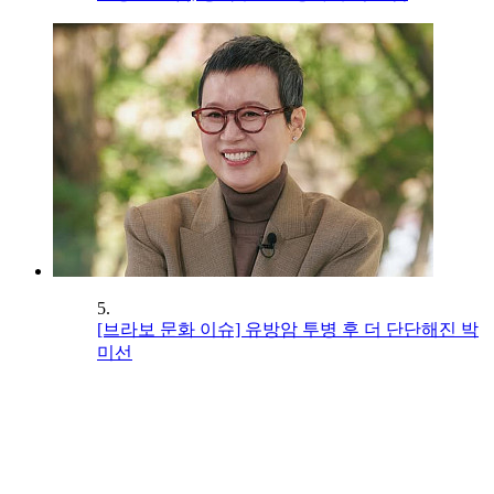
5.
[브라보 문화 이슈] 유방암 투병 후 더 단단해진 박
미선