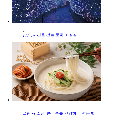
3.
광명, 시간을 걷는 문화 마실길
4.
설탕 vs 소금, 콩국수를 건강하게 먹는 법