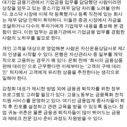
대기업 금융기관에서 기업금융 업무를 담당했던 사람이라면
상장을 앞두고 있는 중소기업 재무 담당 자리를 노려볼 만하
다. 코스닥 시장에 이제 막 등록했거나 등록 직전에 있는 회사
는 재무 담당 인력이 취약하다. 이들은 증권 시장에서 자금을
조달하거나 다수의 투자가에게 기업재무 내용을 홍보해 본 경
험이 없다. 이런 업무는 금융기관에서 기업금융 업무를 경험한
사람의 노하우를 필요로 한다.
개인 고객을 대상으로 영업해본 사람은 자산운용상담사로 제2
의 인생을 시작할 수 있다. 은행은 자산관리사 중 일부를 계약
직으로 고용하는 경우가 꽤 있다. 은퇴 전에 ‘회사의 금융상품
판매 대리인’으로 근무했다면 이제부터는 ‘고객의 구매 대리
인’ 처지에서 고객에게 유리한 상품을 추천한다는 생각으로
일해야 한다.
강창희 대표가 제시한 방법 외에 금융권 퇴직자를 위한 정부
프로그램도 고려할 필요가 있다. 고용노동부는 금융특화 전직
지원 서비스를 운영하고 있다. 여기선 금융업계 종사자들이 퇴
직 후 진로를 설정하고 관련 교육을 받을 수 있도록 돕는다. 창
업 귀농·귀촌은 물론 금융권 퇴직자들이 많이 뛰어드는 금융
과 재테크 전문 강사 준비 과정도 지원받을 수 있다.