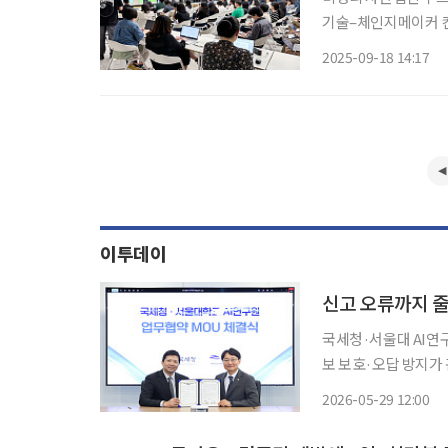
기술–체인지메이커 컨
홀에서 열렸다. ‘시대
2025-09-18 14:17
명 연장에 따른 생애
이투데이
신고 오류까지 줄
국세청·서울대 AI연구
보 보호·오답 방지가 관건 국세청의 인공지능(AI) 전환이 단순 상담 자동화
신고 안내와 세무 컨설팅
2026-05-29 12:00
운영으로 상담 인프라