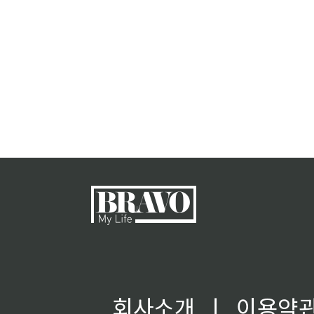
회사소개
ㅣ
이용약