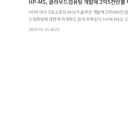
HP-MS, 클라우드컴퓨팅 개발에 2억5천만불
HP와 마이크로소프트(MS)가 솔루션 개발에 2억5000만 
드컴퓨팅에 대한 투자계획도 밝혀 주목된다. HP와 MS는 15일 이 같은 투자계획을 밝혔다. 양사는 차세대 인프라·애플리케이션 모
델에 기반한 클라우드 컴퓨팅 서비스, 데이터 관리 머신,
2010-01-15 16:23