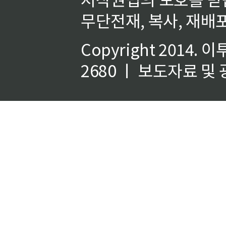
무단전재, 복사, 재배포
Copyright 2014.
이
2680 ㅣ 보도자료 및 광