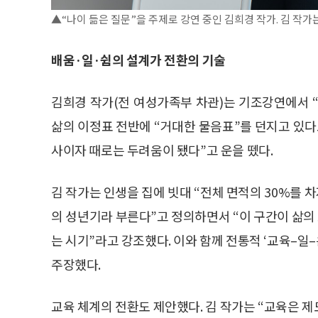
▲“나이 듦은 질문”을 주제로 강연 중인 김희경 작가. 김 작가
배움·일·쉼의 설계가 전환의 기술
김희경 작가(전 여성가족부 차관)는 기조강연에서 
삶의 이정표 전반에 “거대한 물음표”를 던지고 있다고
사이자 때로는 두려움이 됐다”고 운을 뗐다.
김 작가는 인생을 집에 빗대 “전체 면적의 30%를 차지
의 성년기라 부른다”고 정의하면서 “이 구간이 삶의
는 시기”라고 강조했다. 이와 함께 전통적 ‘교육–
주장했다.
교육 체계의 전환도 제안했다. 김 작가는 “교육은 제