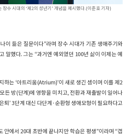
는 장수 시대의 ‘제2의 성년기’ 개념을 제시했다.(이준호 기자)
“나이 듦은 질문이다”라며 장수 시대가 기존 생애주기와
 말했다. 그는 “과거엔 예외였던 100년 삶이 이제는 예
하는 ‘아트리움(Atrium)’이 새로 생긴 셈이며 이를 제2
 모든 방(단계)에 영향을 미치고, 전환과 재출발이 일어나
일–은퇴’ 3단계 대신 다단계·순환형 생애모형이 필요하다고
도 안에서 20대 초반에 끝나지만 학습은 평생”이라며 “갭