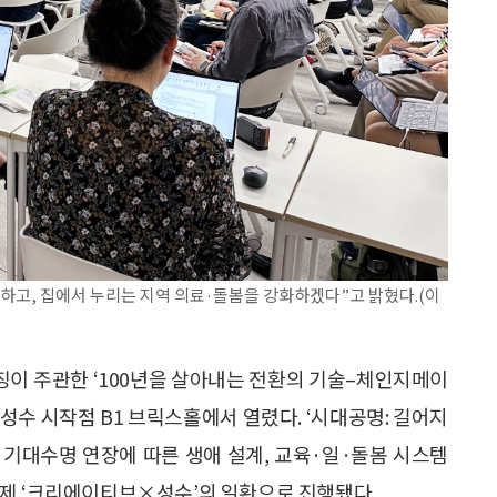
고, 집에서 누리는 지역 의료·돌봄을 강화하겠다”고 밝혔다.(이
이 주관한 ‘100년을 살아내는 전환의 기술–체인지메이
 성수 시작점 B1 브릭스홀에서 열렸다. ‘시대공명: 길어지
는 기대수명 연장에 따른 생애 설계, 교육·일·돌봄 시스템
축제 ‘크리에이티브×성수’의 일환으로 진행됐다.