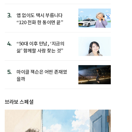
3.
앱 없이도 택시 부릅니다
“120 전화 한 통이면 끝”
4.
“50대 이후 만남, ‘지금의
삶’ 함께할 사람 찾는 것”
5.
마이클 잭슨은 어떤 존재였
을까
브라보 스페셜