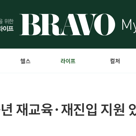
헬스
라이프
컬처
중년 재교육·재진입 지원 