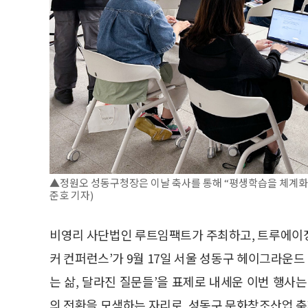
▲정원오 성동구청장은 이날 축사를 통해 “평생학습을 체계화하
준호 기자)
비영리 사단법인 루트임팩트가 주최하고, 트루에이징
커 컨퍼런스’가 9월 17일 서울 성동구 헤이그라운드
는 삶, 달라진 질문들’을 표제로 내세운 이번 행사
의 전환을 모색하는 자리로, 성동구 문화창조산업 