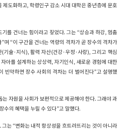
을 제도화하고, 학령인구 감소 시대 대학은 중년층에 문호
도기를 건너는 힘이라고 짚었다. 그는 “상승과 하강, 멈춤
다”며 “이 구간을 건너는 역량의 격차가 곧 장수의 격차가
(기술·지식), 활력 자산(건강·우정·사랑), 그리고 핵심
 자아를 설계하는 상상력, 자기인식, 새로운 경험에 대한
것이 빈약하면 장수 사회의 격차는 더 벌어진다”고 설명했
돕는 자원을 사회가 보편적으로 제공해야 한다. 그래야 과
장수의 혜택을 누릴 수 있다”고 말했다.
. 그는 “변화는 내적 항상성을 흐트러뜨리는 것이 아니라