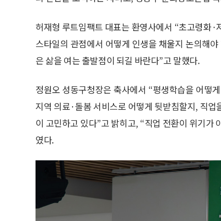
허재형 루트임팩트 대표는 환영사에서 “초고령화·저
스타일의 관점에서 어떻게 인생을 채울지 논의해야 한
은 삶을 여는 출발점이 되길 바란다”고 말했다.
정원오 성동구청장은 축사에서 “평생학습을 어떻게 
지역 의료·돌봄 서비스로 어떻게 뒷받침할지, 직업
이 고민하고 있다”고 밝히고, “직업 전환이 위기가
였다.