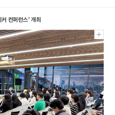
이커 컨퍼런스’ 개최