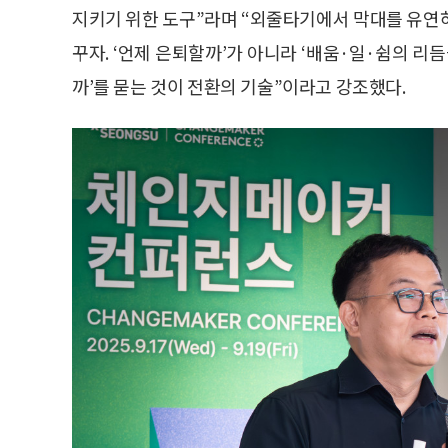
지키기 위한 도구”라며 “외줄타기에서 막대를 유연
꾸자. ‘언제 은퇴할까’가 아니라 ‘배움·일·쉼의 리
까’를 묻는 것이 전환의 기술”이라고 강조했다.