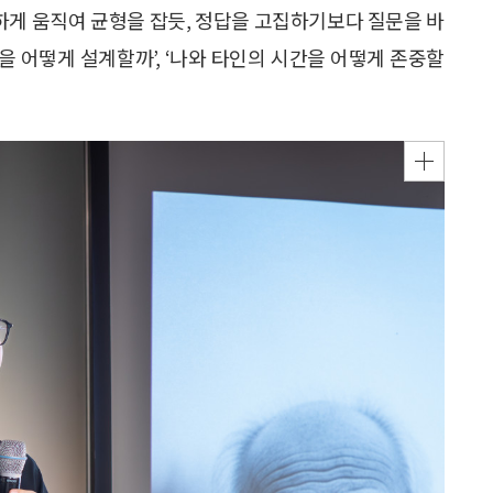
하게 움직여 균형을 잡듯, 정답을 고집하기보다 질문을 바
듬을 어떻게 설계할까’, ‘나와 타인의 시간을 어떻게 존중할