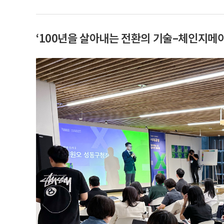
‘100년을 살아내는 전환의 기술–체인지메