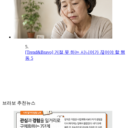
5.
[Trend&Bravo] 거절 못 하는 시니어가 끊어야 할 행
동 5
브라보 추천뉴스