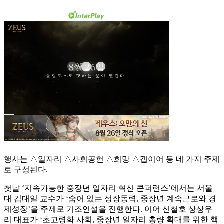
행사는 △일자리 △사회공헌 △희망 △갭이어 등 네 가지 주제
로 구성된다.
첫날 ‘지속가능한 중장년 일자리 혁신 콘퍼런스’에서는 서울
대 김대일 교수가 ‘숨어 있는 성장동력, 중장년 계속근로와 경
제성장’을 주제로 기조연설을 진행한다. 이어 신철호 상상우
리 대표가 ‘초고령화 사회, 중장년 일자리 총량 확대를 위한 핵