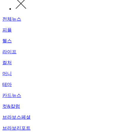
전체뉴스
피플
헬스
라이프
컬처
머니
테마
카드뉴스
컷&칼럼
브라보스페셜
브라보리포트