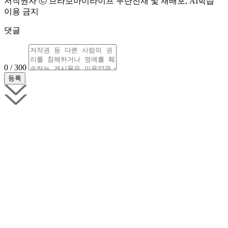
저작권자 ⓒ 브라보마이라이프 무단전재 및 재배포, AI학습
이용 금지
댓글
0 / 300