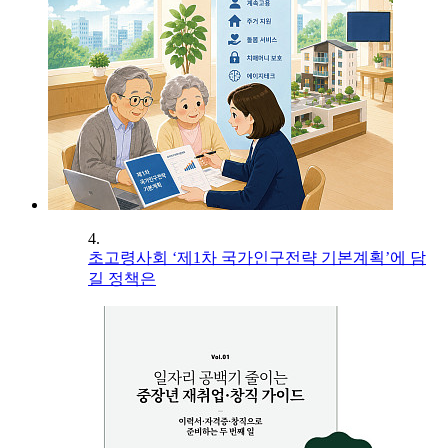
4.
초고령사회 ‘제1차 국가인구전략 기본계획’에 담
길 정책은