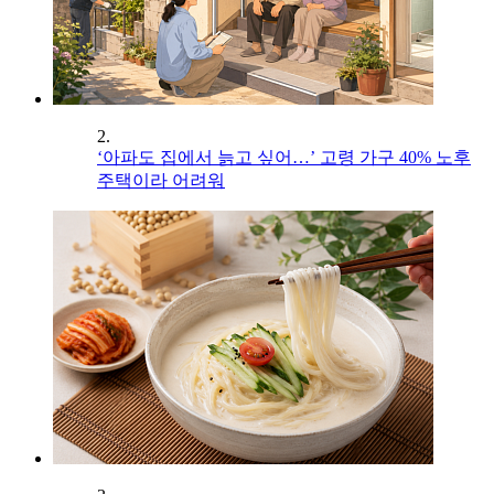
2.
‘아파도 집에서 늙고 싶어…’ 고령 가구 40% 노후
주택이라 어려워