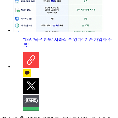
“ISA ‘남은 한도’ 사라질 수 있다” 기존 가입자 주
목!