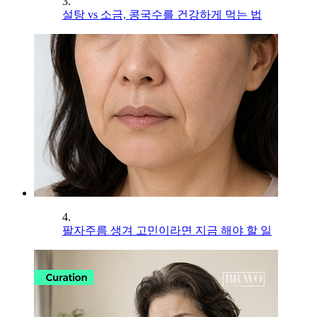
3.
설탕 vs 소금, 콩국수를 건강하게 먹는 법
4.
팔자주름 생겨 고민이라면 지금 해야 할 일