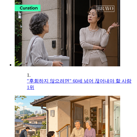
1.
"후회하지 않으려면" 60세 넘어 끊어내야 할 사람
1위