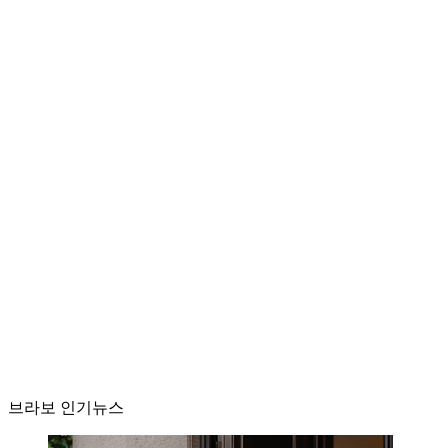
브라보 인기뉴스