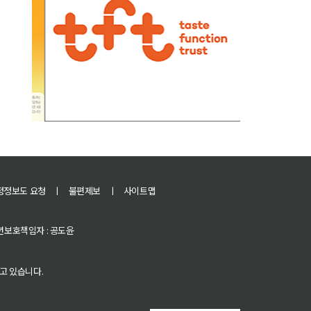
정정보도 요청
ㅣ
불편제보
ㅣ
사이트맵
 청소년보호책임자 : 공도윤
고 있습니다.