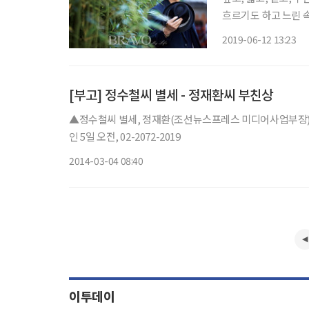
흐르기도 하고 느린 
흐르는 강물 말이다. 
2019-06-12 13:23
어졌고 어딘 가에 서
[부고] 정수철씨 별세 - 정재환씨 부친상
▲정수철씨 별세, 정재환(조선뉴스프레스 미디어사업부장)ㆍ
인 5일 오전, 02-2072-2019
2014-03-04 08:40
이투데이