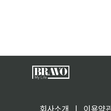
회사소개
ㅣ
이용약