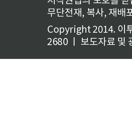
무단전재, 복사, 재배포
Copyright 2014.
이
2680 ㅣ 보도자료 및 광