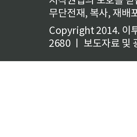
무단전재, 복사, 재배포
Copyright 2014.
이
2680 ㅣ 보도자료 및 광