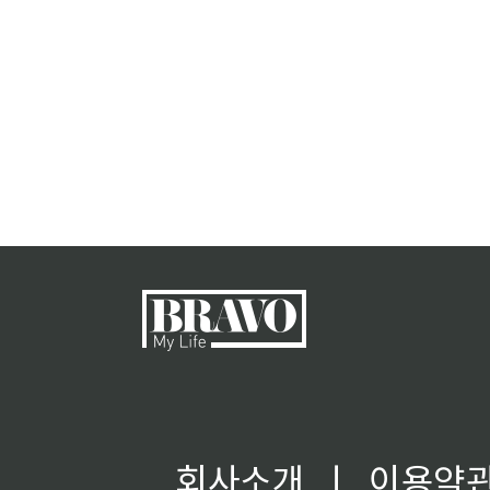
회사소개
ㅣ
이용약