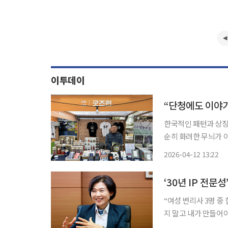
이투데이
한국적인 패턴과 상징성 
순히 화려한 무늬가 
있어 굿즈로 풀어냈을 때도 설
2026-04-12 13:22
린 동행축제에 참가한 
“여성 변리사 3명 중
지 말고 내가 만들어야
을 한 번에 바꿀 수는 없어...내가 할 