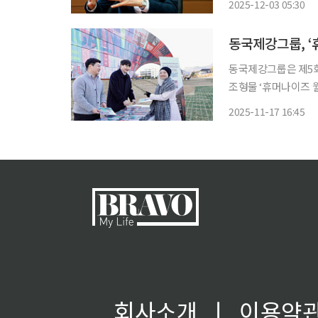
2025-12-03 05:30
동국제강그룹, ‘
동국제강그룹은 제5
조형물 ‘휴머나이즈 월
으로 나눴다고 17일 밝혔다. 휴머나이즈 월은 영국 출신 세계적 건축가
2025-11-17 16:45
회사소개
ㅣ
이용약