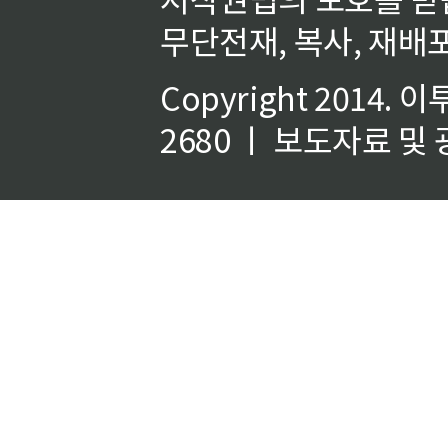
무단전재, 복사, 재배포
Copyright 2014.
이
2680 ㅣ 보도자료 및 광