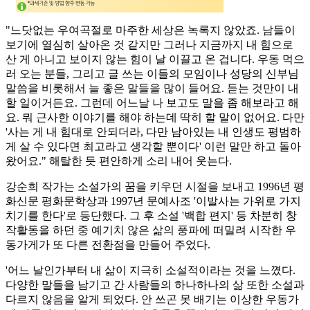
"느닷없는 우여곡절로 마주한 세상은 녹록지 않았죠. 남들이
보기에 열심히 살아온 것 같지만 그러나 지금까지 내 힘으로
산 게 아니고 보이지 않는 힘이 날 이끌고 온 겁니다. 우동 먹으
러 오는 분들, 그리고 글 쓰는 이들의 모임이나 성당의 신부님
말씀을 비롯해서 늘 좋은 말들을 많이 들어요. 듣는 것만이 내
할 일이거든요. 그런데 어느날 나 보고도 말을 좀 해보라고 해
요. 뭐 근사한 이야기를 해야 하는데 딱히 할 말이 없어요. 다만
'사는 게 내 힘대로 안되더라, 다만 남아있는 내 인생도 평범하
게 살 수 있다면 최고라고 생각할 뿐이다' 이런 말만 하고 돌아
왔어요." 해탈한 듯 편안하게 소리 내어 웃는다.
강순희 작가는 소설가의 꿈을 키우던 시절을 보내고 1996년 평
화신문 평화문학상과 1997년 문예사조 '이발사는 가위로 가지
치기를 한다'로 등단했다. 그 후 소설 '백합 편지' 등 차분히 창
작활동을 하던 중 예기치 않은 삶의 풍파에 떠밀려 시작한 우
동가게가 또 다른 전환점을 만들어 주었다.
'어느 날인가부터 내 삶이 지극히 소설적이라는 것을 느꼈다.
다양한 말들을 남기고 간 사람들의 하나하나의 삶 또한 소설과
다르지 않음을 알게 되었다. 안 쓰곤 못 배기는 이상한 우동가