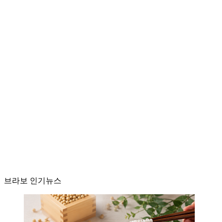
브라보 인기뉴스