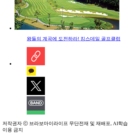
왕들의 계곡에 도전하라! 킹스데일 골프클럽
저작권자 ⓒ 브라보마이라이프 무단전재 및 재배포, AI학습
이용 금지