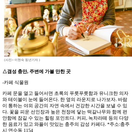
(사진= 이현숙 동년기자 )
△갬성 충만, 주변에 가볼 만한 곳
-카페 식물원
카페 문을 열고 들어서면 초록의 푸릇푸릇함과 유니크한 의자
와 테이블이 눈에 들어온다. 한 옆의 라운지로 나가보자. 바람
이 통하는 야외 공간의 자연 속에서 건강한 시간을 보낼 수 있
다. 꽃을 피운 선인장과 높은 천정에 닿는 떡갈나무와 함께 편
안함에 잠길 수 있는 힐링 포인트다. 커피, 녹차라떼 등의 다양
한 음료가 있고 와플이 맛있는 충주의 감성 카페다. *주소:충주
시 연수동 1154