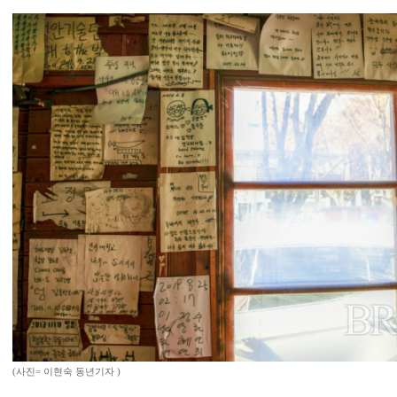
(사진= 이현숙 동년기자 )