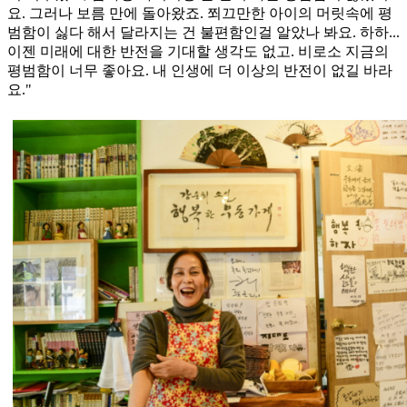
요. 그러나 보름 만에 돌아왔죠. 쬐끄만한 아이의 머릿속에 평
범함이 싫다 해서 달라지는 건 불편함인걸 알았나 봐요. 하하...
이젠 미래에 대한 반전을 기대할 생각도 없고. 비로소 지금의
평범함이 너무 좋아요. 내 인생에 더 이상의 반전이 없길 바라
요."