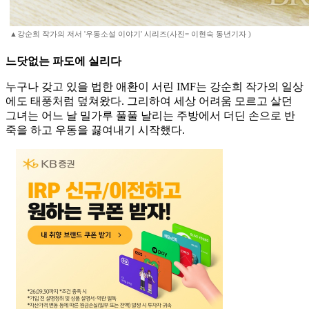
▲강순희 작가의 저서 '우동소설 이야기' 시리즈(사진= 이현숙 동년기자 )
느닷없는 파도에 실리다
누구나 갖고 있을 법한 애환이 서린 IMF는 강순희 작가의 일상
에도 태풍처럼 덮쳐왔다. 그리하여 세상 어려움 모르고 살던
그녀는 어느 날 밀가루 풀풀 날리는 주방에서 더딘 손으로 반
죽을 하고 우동을 끓여내기 시작했다.