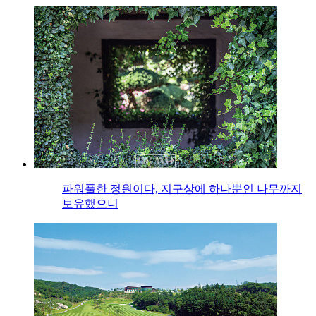
파워풀한 정원이다, 지구상에 하나뿐인 나무까지
보유했으니