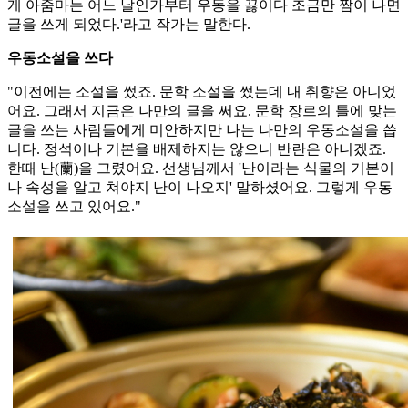
게 아줌마는 어느 날인가부터 우동을 끓이다 조금만 짬이 나면
글을 쓰게 되었다.'라고 작가는 말한다.
우동소설을 쓰다
"이전에는 소설을 썼죠. 문학 소설을 썼는데 내 취향은 아니었
어요. 그래서 지금은 나만의 글을 써요. 문학 장르의 틀에 맞는
글을 쓰는 사람들에게 미안하지만 나는 나만의 우동소설을 씁
니다. 정석이나 기본을 배제하지는 않으니 반란은 아니겠죠.
한때 난(蘭)을 그렸어요. 선생님께서 '난이라는 식물의 기본이
나 속성을 알고 쳐야지 난이 나오지' 말하셨어요. 그렇게 우동
소설을 쓰고 있어요."