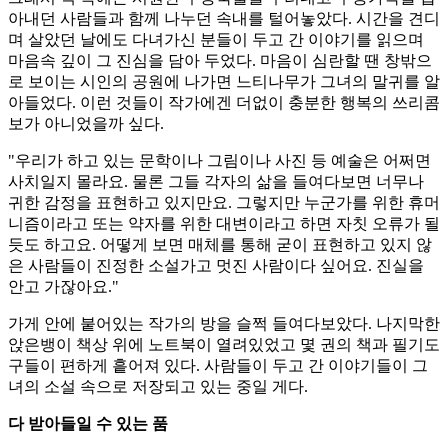
아내던 사람들과 함께 나누던 속내를 털어놓았다. 시간을 견디
며 살았던 날에도 다녀가신 분들이 두고 간 이야기를 읽으며
마음속 깊이 그 진심을 담아 두었다. 마음이 심란할 땐 창밖으
로 보이는 시인의 공원에 나가면 느티나무가 그녀의 말귀를 알
아들었다. 이런 것들이 작가에겐 더없이 충분한 행복의 쓰리콤
보가 아니었을까 싶다.
"우리가 하고 있는 문학이나 그림이나 사진 등 예술은 어쩌면
사치일지 몰라요. 물론 그들 각자의 삶을 들여다보면 너무나
귀한 감정을 표현하고 있지만요. 그렇지만 누군가를 위한 휴머
니즘이라고 또는 약자를 위한 대변이라고 하면 자칫 오류가 될
듯도 하고요. 어떻게 보면 매체를 통해 굳이 표현하고 있지 않
은 사람들이 진정한 소설가고 멋진 사람이다 싶어요. 진실을
안고 가잖아요."
가게 안에 붙어있는 작가의 방을 슬쩍 들여다보았다. 나지막한
앉은뱅이 책상 위에 노트북이 열려있었고 몇 권의 책과 필기도
구들이 편하게 흩어져 있다. 사람들이 두고 간 이야기들이 그
녀의 소설 속으로 저장되고 있는 중일 게다.
다 받아들일 수 있는 품