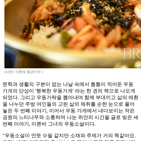
(사진= 이현숙 동년기자 )
문학과 생활의 구분이 없는 나날 속에서 틈틈이 적어둔 우동
가게의 단상이 '행복한 우동가게' 라는 한 권의 책으로 나오게
되었다. 그리고 우동가락을 뽑아내며 함께 부대끼고 삶의 애환
을 나누던 주방 여인들의 고된 삶의 체취를 순한 눈으로 풀어
놓은 두 번째 이야기, 이어서 우동 가게에서 내다보이는 작은
공원의 느티나무와 소통하며 나눈 위안의 시간을 글로 빚은 세
번째 이야기, 이른바 그녀의 우동소설이다.
"우동소설이 언뜻 수필 같지만 소재와 주제가 거의 똑같아요.