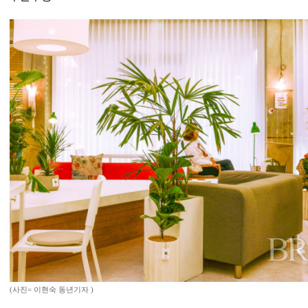
(사진= 이현숙 동년기자 )