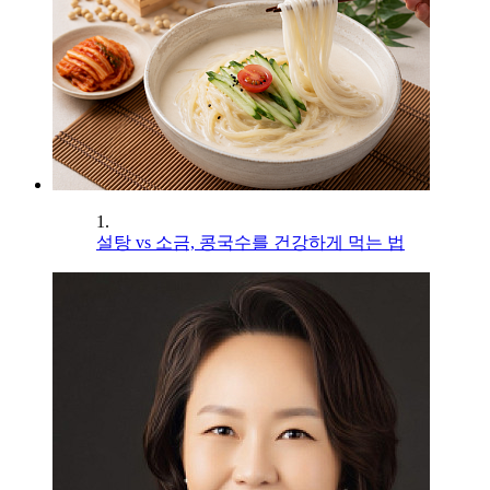
1.
설탕 vs 소금, 콩국수를 건강하게 먹는 법