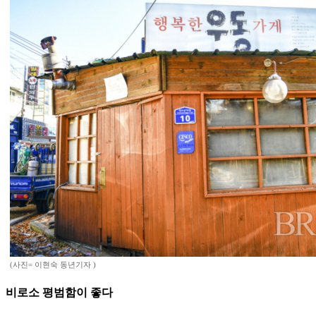
(사진= 이현숙 동년기자 )
비로소 평범함이 좋다