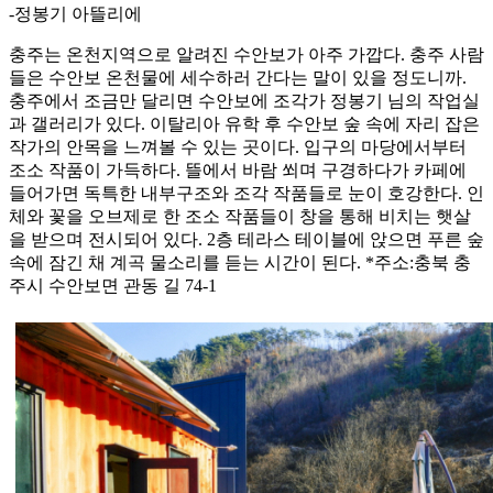
-정봉기 아뜰리에
충주는 온천지역으로 알려진 수안보가 아주 가깝다. 충주 사람
들은 수안보 온천물에 세수하러 간다는 말이 있을 정도니까.
충주에서 조금만 달리면 수안보에 조각가 정봉기 님의 작업실
과 갤러리가 있다. 이탈리아 유학 후 수안보 숲 속에 자리 잡은
작가의 안목을 느껴볼 수 있는 곳이다. 입구의 마당에서부터
조소 작품이 가득하다. 뜰에서 바람 쐬며 구경하다가 카페에
들어가면 독특한 내부구조와 조각 작품들로 눈이 호강한다. 인
체와 꽃을 오브제로 한 조소 작품들이 창을 통해 비치는 햇살
을 받으며 전시되어 있다. 2층 테라스 테이블에 앉으면 푸른 숲
속에 잠긴 채 계곡 물소리를 듣는 시간이 된다. *주소:충북 충
주시 수안보면 관동 길 74-1