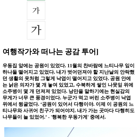
여행작가와 떠나는 공감 투어]
우동집 앞에는 공원이 있었다. 11월의 찬바람에 느티나무 잎이
하나둘 떨어지고 있었다. 내가 벗어던져야 할 지난날의 안락했
던 생활의 옷처럼 그렇게 낙엽이 떨어지고 있었다. 공원 안에
는 낡은 의자가 몇 개 놓여 있었고, 수북하게 쌓인 나뭇잎 위에
소주병이 몇 개 던져져 있었다. 낭만을 말하기에는 현실감의
무게가 너무 큰 풍경이었다. 누군가 먹고 버린 소주병이 낙엽
위에서 뒹굴었다. ‘공원이 있어서 다행이야. 이제 이 공원의 느
티나무와 사귀어 친구가 되어야지. 내가 가는 곳마다 다행히도
나무들이 늘 있었어.’ - '행복한 우동가게' 중에서.