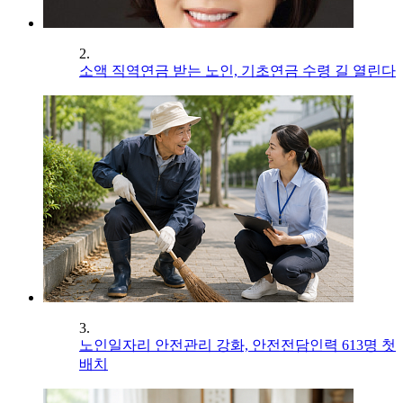
2.
소액 직역연금 받는 노인, 기초연금 수령 길 열린다
3.
노인일자리 안전관리 강화, 안전전담인력 613명 첫
배치