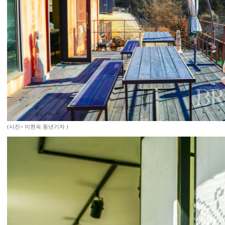
(사진= 이현숙 동년기자 )