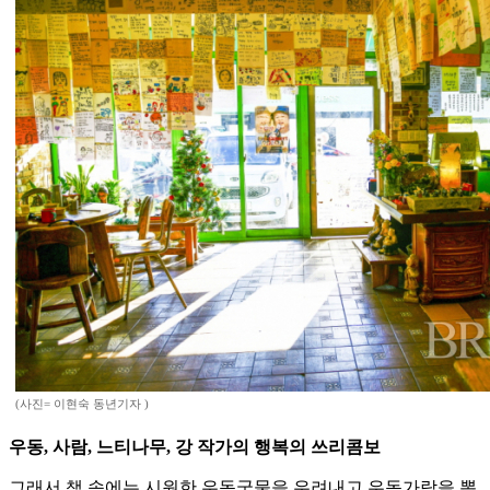
(사진= 이현숙 동년기자 )
우동, 사람, 느티나무, 강 작가의 행복의 쓰리콤보
그래서 책 속에는 시원한 우동국물을 우려내고 우동가락을 뽑