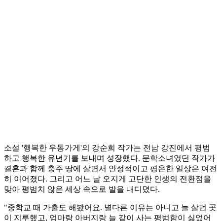
소설 '행복한 우동가게'의 강순희 작가는 전남 강진에서 평범
하고 행복한 유년기를 보내며 성장했다. 문학소녀였던 작가가
결혼과 함께 충주 땅에 살면서 안정적이고 평온한 일상은 여전
히 이어졌다. 그리고 어느 날 오지게 고단한 인생의 전환점을
맞아 평범치 않은 세상 속으로 발을 내디뎠다.
"중학교 때 가출도 해봤어요. 별다른 이유는 아니고 늘 살던 곳
이 지루했고, 엄마랑 아버지랑 늘 같이 사는 평범함이 싫었어