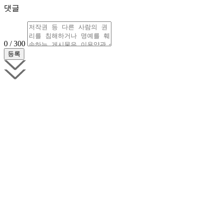
댓글
0 / 300