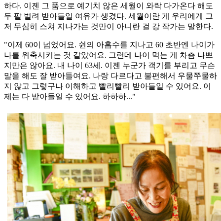
하다. 이젠 그 품으로 예기치 않은 세월이 와락 다가온다 해도
두 팔 벌려 받아들일 여유가 생겼다. 세월이란 게 우리에게 그
저 무심히 스쳐 지나가는 것만이 아니란 걸 강 작가는 말한다.
"이제 60이 넘었어요. 쉰의 아홉수를 지나고 60 초반엔 나이가
나를 위축시키는 것 같았어요. 그런데 나이 먹는 게 차츰 나쁘
지만은 않아요. 내 나이 63세. 이젠 누군가 객기를 부리고 무슨
말을 해도 잘 받아들여요. 나랑 다르다고 불편해서 우물쭈물하
지 않고 그렇구나 이해하고 빨리빨리 받아들일 수 있어요. 이
제는 다 받아들일 수 있어요. 하하하..."