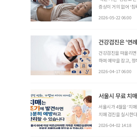
증상이 거의 없어 ‘
낮아지는 대표적인 고
2026-05-22 06:00
건강검진은 ‘연
건강검진을 떠올리면 
하며 예약을 잡고, 정
과정은 익숙하고, 효
2026-04-17 06:00
중요한 질문을 놓친다.
서울시 무료 치
서울시가 4월을 ‘치매
치매 검진을 실시한다
방의 ‘골든타임’을 놓치지 않도록 하기 
2026-04-02 14:18
중요성이 커지면서, 사