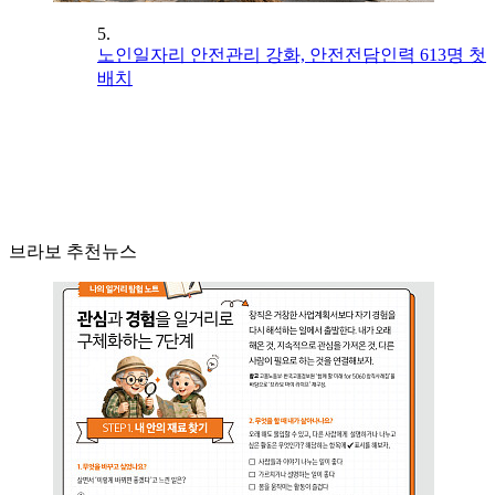
5.
노인일자리 안전관리 강화, 안전전담인력 613명 첫
배치
브라보 추천뉴스