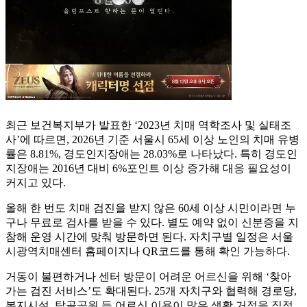
최근 보건복지부가 발표한 ‘2023년 치매 역학조사 및 실태조
사’에 따르면, 2026년 기준 서울시 65세 이상 노인의 치매 유병
률은 8.81%, 경도인지장애는 28.03%로 나타났다. 특히 경도인
지장애는 2016년 대비 6%포인트 이상 증가해 대응 필요성이
커지고 있다.
올해 한 번도 치매 검진을 받지 않은 60세 이상 시민이라면 누
구나 무료로 검사를 받을 수 있다. 별도 예약 없이 신분증을 지
참해 운영 시간에 맞춰 방문하면 된다. 자치구별 일정은 서울
시광역치매센터 홈페이지나 QR코드를 통해 확인 가능하다.
거동이 불편하거나 센터 방문이 어려운 어르신을 위해 ‘찾아
가는 검진 서비스’도 확대된다. 25개 자치구와 협력해 경로당,
복지시설, 탑골공원 등 어르신 이용이 많은 생활 거점을 직접