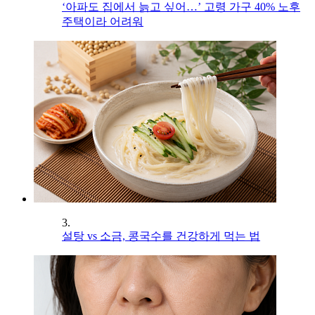
‘아파도 집에서 늙고 싶어…’ 고령 가구 40% 노후
주택이라 어려워
3.
설탕 vs 소금, 콩국수를 건강하게 먹는 법