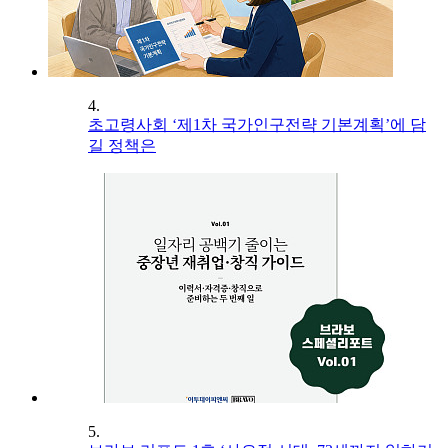
4.
초고령사회 ‘제1차 국가인구전략 기본계획’에 담
길 정책은
5.