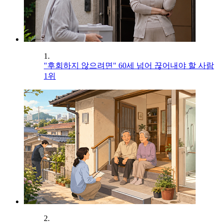
1.
"후회하지 않으려면" 60세 넘어 끊어내야 할 사람
1위
2.