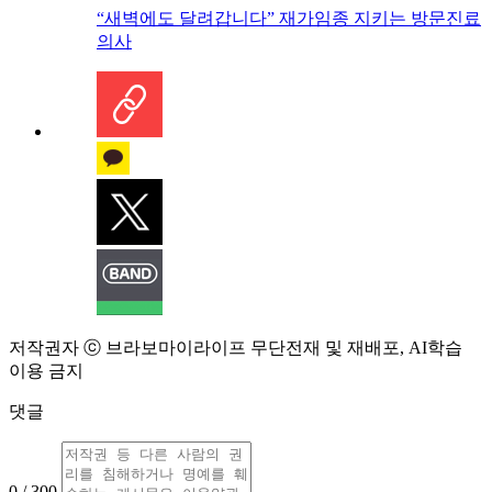
“새벽에도 달려갑니다” 재가임종 지키는 방문진료
의사
저작권자 ⓒ 브라보마이라이프 무단전재 및 재배포, AI학습
이용 금지
댓글
0 / 300