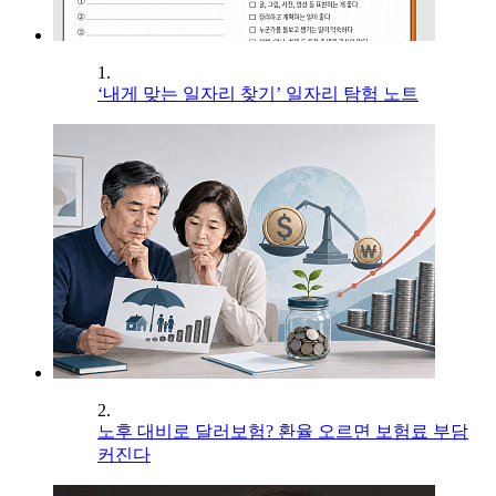
1.
‘내게 맞는 일자리 찾기’ 일자리 탐험 노트
2.
노후 대비로 달러보험? 환율 오르면 보험료 부담
커진다