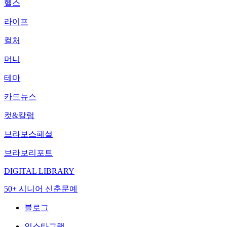
헬스
라이프
컬처
머니
테마
카드뉴스
컷&칼럼
브라보스페셜
브라보리포트
DIGITAL LIBRARY
50+ 시니어 신춘문예
블로그
인스타그램