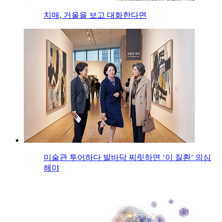
치매, 거울을 보고 대화한다면
미술관 투어하다 발바닥 찌릿하면 ‘이 질환’ 의심
해야