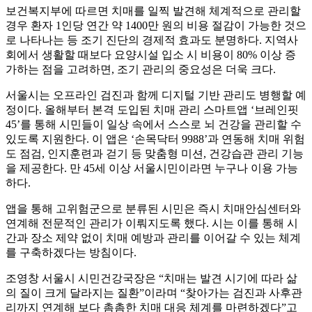
보건복지부에 따르면 치매를 일찍 발견해 체계적으로 관리할
경우 환자 1인당 연간 약 1400만 원의 비용 절감이 가능한 것으
로 나타나는 등 조기 진단의 경제적 효과도 분명하다. 지역사
회에서 생활할 때보다 요양시설 입소 시 비용이 80% 이상 증
가하는 점을 고려하면, 조기 관리의 중요성은 더욱 크다.
서울시는 오프라인 검진과 함께 디지털 기반 관리도 병행할 예
정이다. 올해부터 본격 도입된 치매 관리 스마트앱 ‘브레인핏
45’를 통해 시민들이 일상 속에서 스스로 뇌 건강을 관리할 수
있도록 지원한다. 이 앱은 ‘손목닥터 9988’과 연동해 치매 위험
도 점검, 인지훈련과 걷기 등 맞춤형 미션, 건강습관 관리 기능
을 제공한다. 만 45세 이상 서울시민이라면 누구나 이용 가능
하다.
앱을 통해 고위험군으로 분류된 시민은 즉시 치매안심센터와
연계해 전문적인 관리가 이뤄지도록 했다. 시는 이를 통해 시
간과 장소 제약 없이 치매 예방과 관리를 이어갈 수 있는 체계
를 구축하겠다는 방침이다.
조영창 서울시 시민건강국장은 “치매는 발견 시기에 따라 삶
의 질이 크게 달라지는 질환”이라며 “찾아가는 검진과 사후관
리까지 연계해 보다 촘촘한 치매 대응 체계를 마련하겠다”고