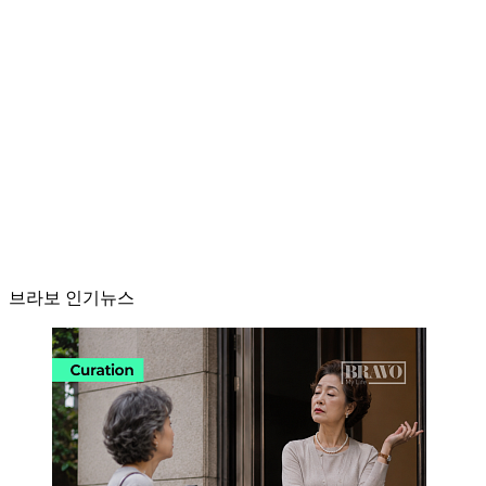
브라보 인기뉴스