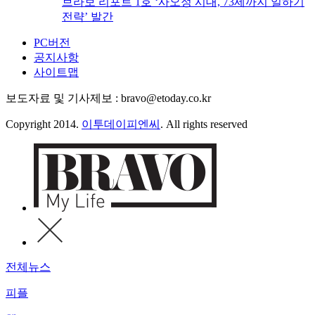
브라보 리포트 1호 ‘사오정 시대, 73세까지 일하기
전략’ 발간
PC버전
공지사항
사이트맵
보도자료 및 기사제보 : bravo@etoday.co.kr
Copyright 2014.
이투데이피엔씨
. All rights reserved
전체뉴스
피플