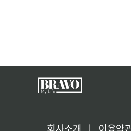
회사소개
ㅣ
이용약