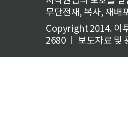
무단전재, 복사, 재배포
Copyright 2014.
이
2680 ㅣ 보도자료 및 광