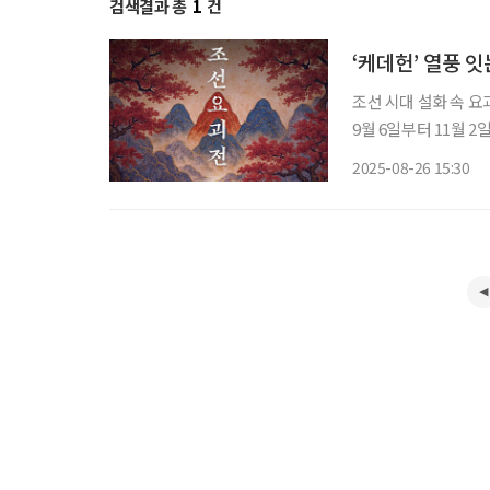
검색결과 총
1
건
‘케데헌’ 열풍 
조선 시대 설화 속 요
9월 6일부터 11월 2일까지 서울 홍대에
으로 한 8종의 요괴를 실
2025-08-26 15:30
이 열리며 시작한다. 