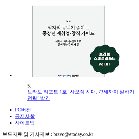
5.
브라보 리포트 1호 ‘사오정 시대, 73세까지 일하기
전략’ 발간
PC버전
공지사항
사이트맵
보도자료 및 기사제보 : bravo@etoday.co.kr