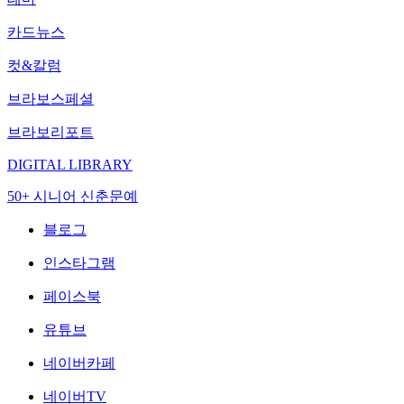
카드뉴스
컷&칼럼
브라보스페셜
브라보리포트
DIGITAL LIBRARY
50+ 시니어 신춘문예
블로그
인스타그램
페이스북
유튜브
네이버카페
네이버TV