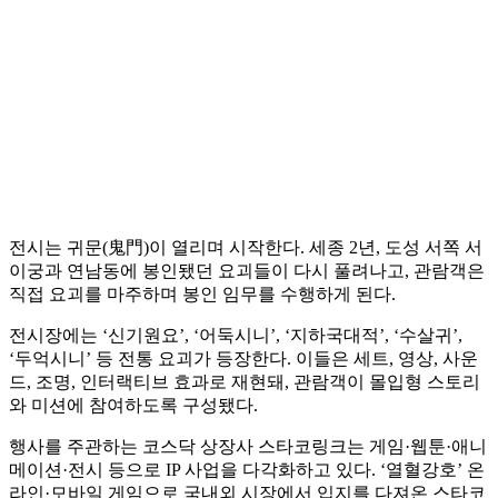
전시는 귀문(鬼門)이 열리며 시작한다. 세종 2년, 도성 서쪽 서
이궁과 연남동에 봉인됐던 요괴들이 다시 풀려나고, 관람객은
직접 요괴를 마주하며 봉인 임무를 수행하게 된다.
전시장에는 ‘신기원요’, ‘어둑시니’, ‘지하국대적’, ‘수살귀’,
‘두억시니’ 등 전통 요괴가 등장한다. 이들은 세트, 영상, 사운
드, 조명, 인터랙티브 효과로 재현돼, 관람객이 몰입형 스토리
와 미션에 참여하도록 구성됐다.
행사를 주관하는 코스닥 상장사 스타코링크는 게임·웹툰·애니
메이션·전시 등으로 IP 사업을 다각화하고 있다. ‘열혈강호’ 온
라인·모바일 게임으로 국내외 시장에서 입지를 다져온 스타코