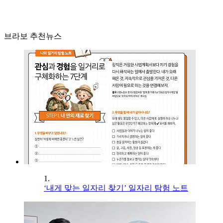
브라보 추천뉴스
1.
‘내게 맞는 일자리 찾기’ 일자리 탐험 노트