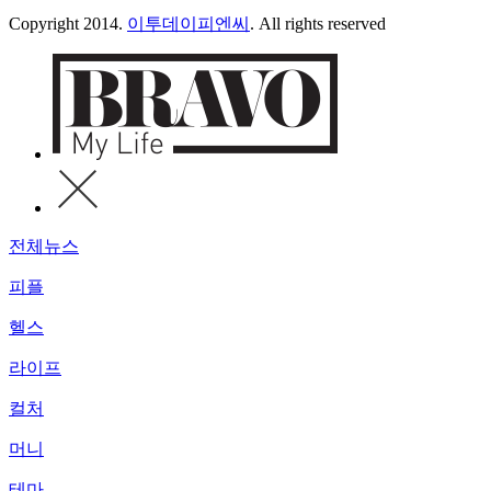
Copyright 2014.
이투데이피엔씨
. All rights reserved
전체뉴스
피플
헬스
라이프
컬처
머니
테마