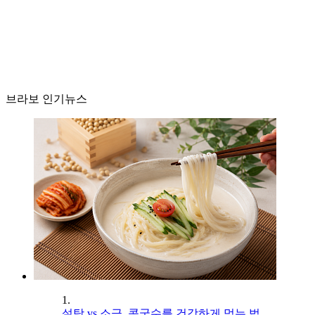
브라보 인기뉴스
1.
설탕 vs 소금, 콩국수를 건강하게 먹는 법