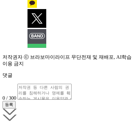
저작권자 ⓒ 브라보마이라이프 무단전재 및 재배포, AI학습
이용 금지
댓글
0 / 300