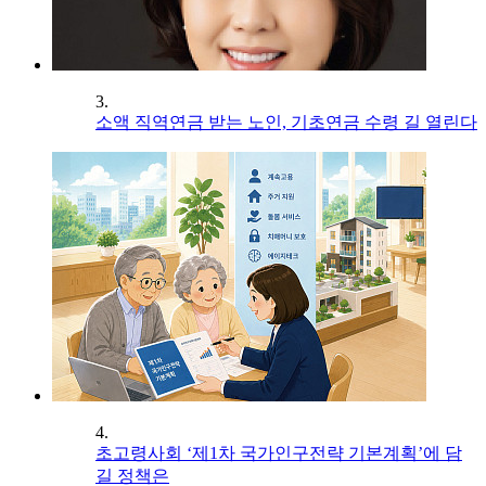
3.
소액 직역연금 받는 노인, 기초연금 수령 길 열린다
4.
초고령사회 ‘제1차 국가인구전략 기본계획’에 담
길 정책은