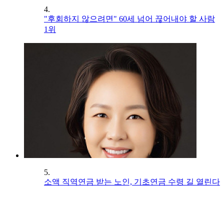
4.
"후회하지 않으려면" 60세 넘어 끊어내야 할 사람
1위
5.
소액 직역연금 받는 노인, 기초연금 수령 길 열린다