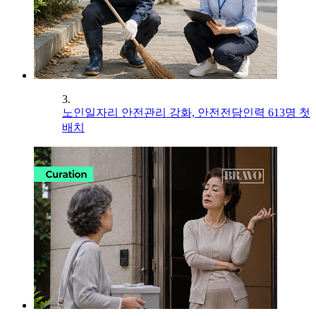
3.
노인일자리 안전관리 강화, 안전전담인력 613명 첫
배치