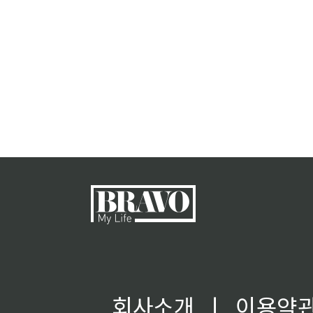
회사소개
ㅣ
이용약