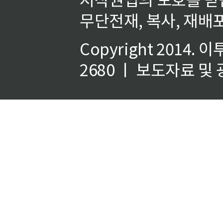
무단전재, 복사, 재배포
Copyright 2014.
이
2680 ㅣ 보도자료 및 광