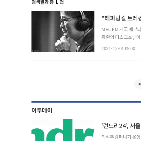
검색결과 총
1
건
"해파랑길 트레킹
MBC FM 개국 때부터
종환의 디스크쇼’, ‘
그램을 도맡아 성공적
2021-12-01 09:00
이투데이
의식주컴퍼니가 운영 