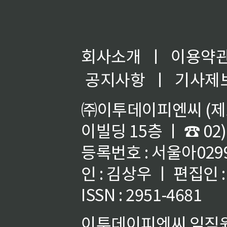
회사소개
ㅣ
이용약
공지사항
ㅣ
기사제
㈜이투데이피엔씨 (제호
이빌딩 15층 ㅣ ☎ 02)
등록번호 : 서울아02992
인 : 김상우 ㅣ 편집인
ISSN : 2951-4681
이투데이피엔씨 임직원