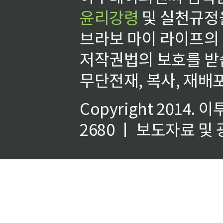
윤리강령
및 실천규정을
브라보 마이 라이프의
저작권법의 보호를 받
무단전재, 복사, 재배포
Copyright 2014.
이
2680 ㅣ 보도자료 및 광