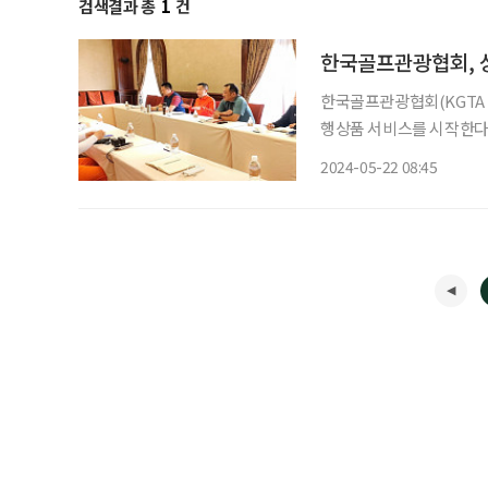
검색결과 총
1
건
한국골프관광협회, 
한국골프관광협회(KGTA 
행상품 서비스를 시작한다. 
24실 규모의 호텔을 갖춘 
2024-05-22 08:45
코스닷컴’이 2020년 아시