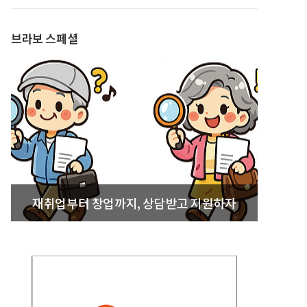
발간
브라보 스페셜
재취업부터 창업까지, 상담받고 지원하자