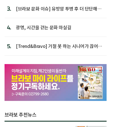
3.
[브라보 문화 이슈] 유방암 투병 후 더 단단해진
박미선
4.
광명, 시간을 걷는 문화 마실길
5.
[Trend&Bravo] 거절 못 하는 시니어가 끊어야
할 행동 5
브라보 추천뉴스