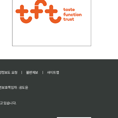
정정보도 요청
ㅣ
불편제보
ㅣ
사이트맵
 청소년보호책임자 : 공도윤
고 있습니다.