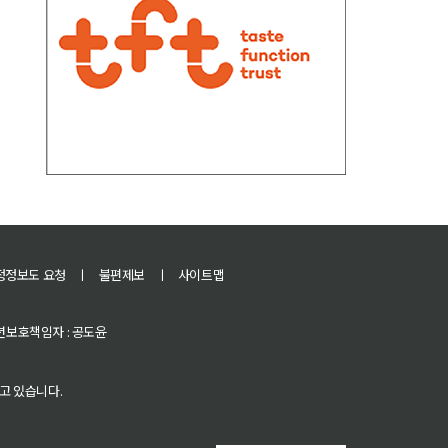
정정보도 요청
ㅣ
불편제보
ㅣ
사이트맵
 청소년보호책임자 : 공도윤
고 있습니다.