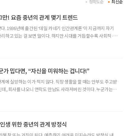
정확도순
최신순
만! 요즘 중년의 관계 맺기 트렌드
다. 1936년에 출간된 ‘데일 카네기 인간관계론’이 지금까지 자기
리하고 있는 걸 보면 말이다. 하지만 시대를 거듭할수록 사회적·문
소통 방식과 관계의 범위 등 많은 것이 달라졌다. 새로운 사람과
만났을 때 어색하고 불편한 분위기를 한 번에 완화할 수 있는 한국 사
군가 밉다면, “자신을 미워하는 겁니다!”
계에 실망하는 이가 적지 않다. 직장 생활을 할 때는 안부도 주고받
인데, 회사를 나오니 연락도 만남도 사라져버린 것이다. 누군가는
’, ‘내가 돈을 안 번다고 무시하나’라고 여길 수도 있다. 그러나 가
가’ 스스로에게 그런 편견을 갖고 바라보고 있는 것은
 인생 위한 중년의 관계 방정식
 의해 참 또는 거짓이 된다. 예측하기 어려운 미지수라도 방정식 내