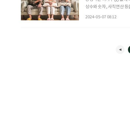
상수와 숫자, 사칙연산 등
자. 나라는 상수와 주변인
2024-05-07 08:12
적합한 미지수를 잘 찾으