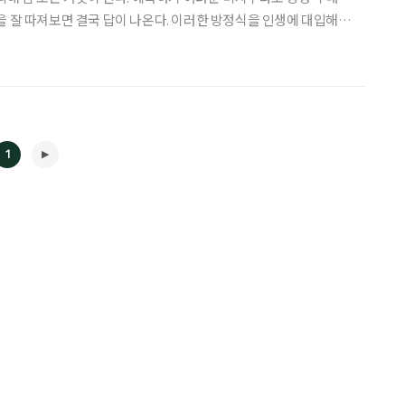
을 잘 따져보면 결국 답이 나온다. 이러한 방정식을 인생에 대입해보
, 그들과의 연관성에 따라 ‘관계’라는 미지수 값이 매겨진다. 그렇게
면, 참다운 인생이라는 등호도 성립된다. 생애주기에서
1
◀
▶