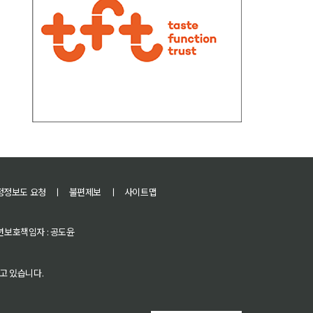
정정보도 요청
ㅣ
불편제보
ㅣ
사이트맵
 청소년보호책임자 : 공도윤
고 있습니다.