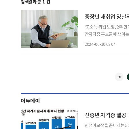
검색결과 총
1
건
중장년 재취업 양날의
‘고소득 취업 보장, 2주 만
간자격증 홍보물에 쓰이는 
않다. 다른 건 몰라도 ‘
2024-06-10 08:04
이다. 그러나 이는 구직을
이투데이
인생이모작을 준비하는 5