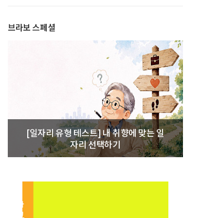
발간
브라보 스페셜
[일자리 유형 테스트] 내 취향에 맞는 일
자리 선택하기