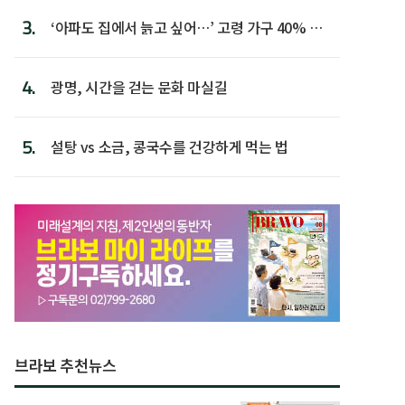
3.
‘아파도 집에서 늙고 싶어…’ 고령 가구 40% 노
후 주택이라 어...
4.
광명, 시간을 걷는 문화 마실길
5.
설탕 vs 소금, 콩국수를 건강하게 먹는 법
브라보 추천뉴스