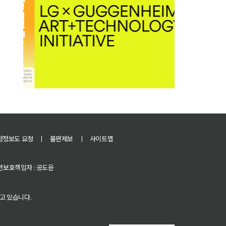
정정보도 요청
ㅣ
불편제보
ㅣ
사이트맵
 청소년보호책임자 : 공도윤
고 있습니다.