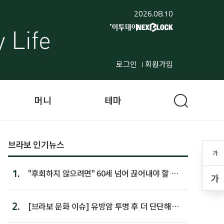
2026.08.10
로그인
회원가입
머니
테마
브라보 인기뉴스
가
1.
"후회하지 않으려면" 60세 넘어 끊어내야 할 사
가
람 1위
2.
[브라보 문화 이슈] 유방암 투병 후 더 단단해진
박미선