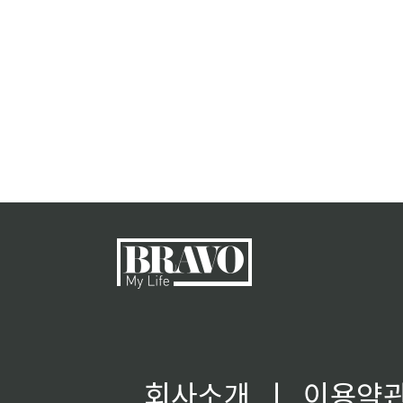
회사소개
ㅣ
이용약