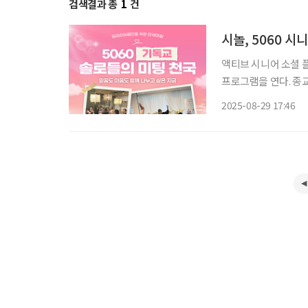
검색결과 총
1
건
시놀, 5060 시
액티브 시니어 소셜 플
프로그램을 연다. 종교·여
만명을 보유한 50+ 
2025-08-29 17:46
‘시럽’, 결혼정보 서