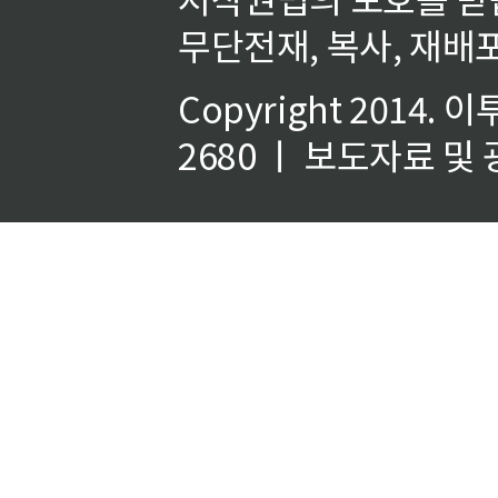
무단전재, 복사, 재배포
Copyright 2014.
이
2680 ㅣ 보도자료 및 광