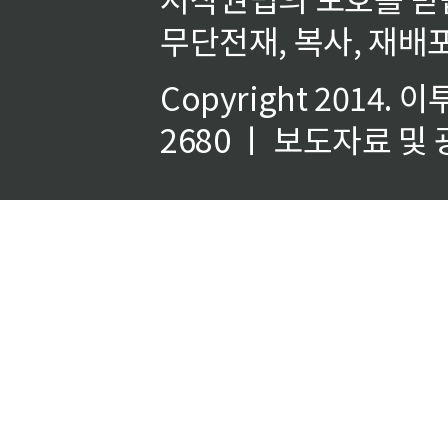
무단전재, 복사, 재배포
Copyright 2014.
이
2680 ㅣ 보도자료 및 광