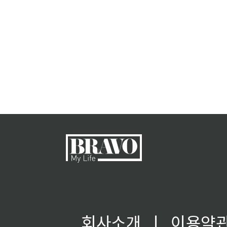
회사소개
ㅣ
이용약