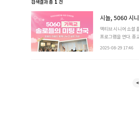
검색결과 총
1
건
시놀, 5060 시
액티브 시니어 소셜 플
프로그램을 연다. 종교·여
만명을 보유한 50+ 
2025-08-29 17:46
‘시럽’, 결혼정보 서