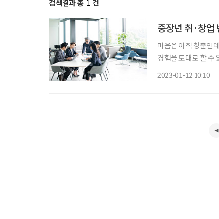
검색결과 총
1
건
중장년 취·창업 
마음은 아직 청춘인데,
경험을 토대로 할 수 
다. 새롭게 취업과 
2023-01-12 10:10