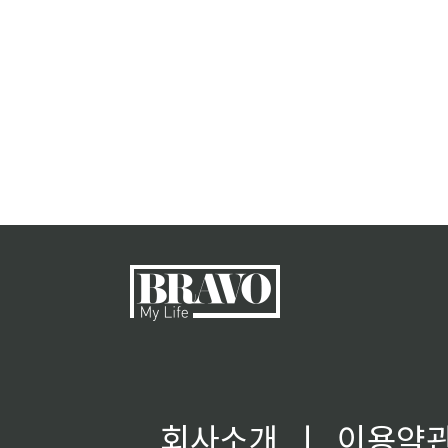
회사소개
ㅣ
이용약