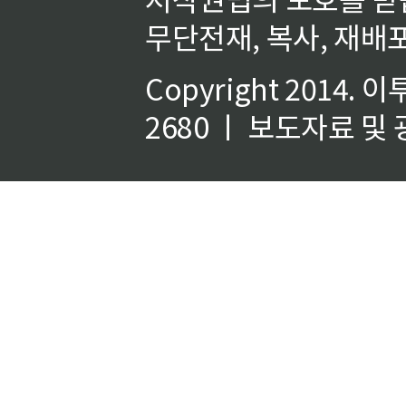
무단전재, 복사, 재배포
Copyright 2014.
이
2680 ㅣ 보도자료 및 광