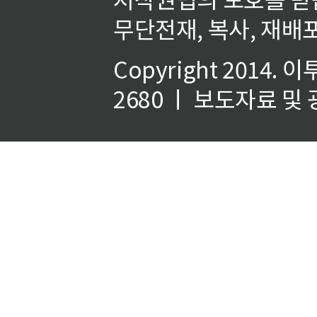
무단전재, 복사, 재배포
Copyright 2014.
이
2680 ㅣ 보도자료 및 광