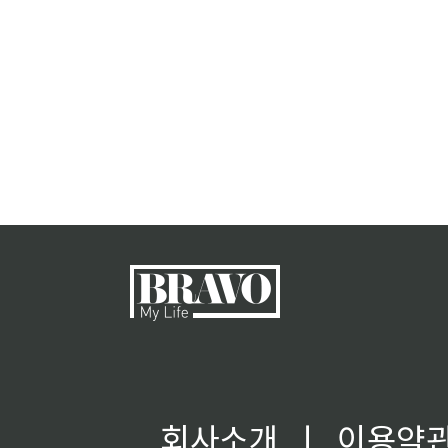
회사소개
ㅣ
이용약