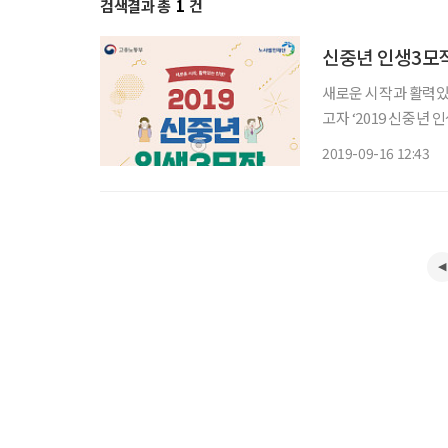
검색결과 총
1
건
신중년 인생3모
새로운 시작과 활력있
고자 ‘2019 신중년
가 주최하고 노사발전재
2019-09-16 12:43
원, 창업, 귀농, 사