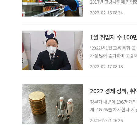
2017년 고령사회에 진입했
가운데, 노인 1000만 명
2022-02-18 08:34
맞는다면 개인적으로 노년기
1월 취업자 수 10
'2022년 1월 고용 동향
가장 많이 증가하며 고령화
16일 정부서울청사에서 '
2022-02-17 08:18
토대로 고용시장 상황을 
2022 경제 정책, 
정부가 내년에 106만 개의
개로 80%를 차지한다. 지난해 82만 개보
경제 정책 방향'을 발표했
2021-12-21 16:26
계층을 대상으로 내년에 3조