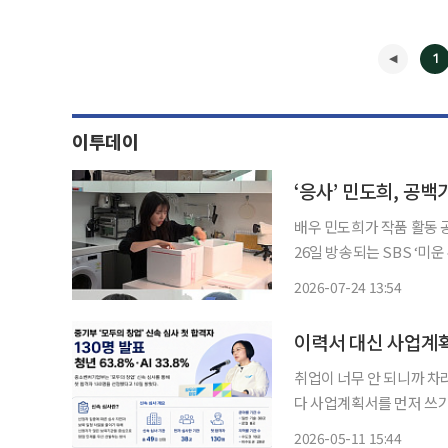
1
이투데이
배우 민도희가 작품 활동 
26일 방송되는 SBS ‘
바이트 자리를 찾는 모습이 공개된다. 도희는 복층 오피스텔에서
2026-07-24 13:54
동 이면의 현실적인 고민을
◀
이력서 대신 사업계획
취업이 너무 안 되니까 차라리 내가
다 사업계획서를 먼저 쓰기
라진 일자리 인식이 맞물린 결과라는 분석이 나
2026-05-11 15:44