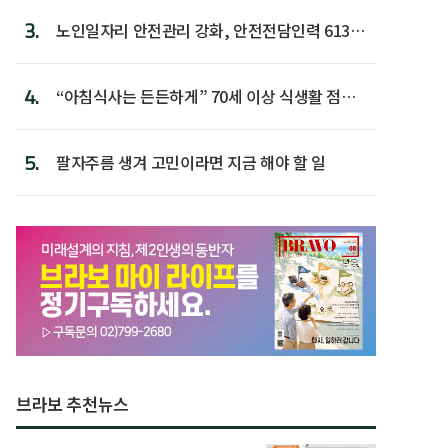
3.
노인일자리 안전관리 강화, 안전전담인력 613명
첫 배치
4.
“아침식사는 든든하게” 70세 이상 식생활 점수
가장 높아
5.
팔자주름 생겨 고민이라면 지금 해야 할 일
브라보 추천뉴스