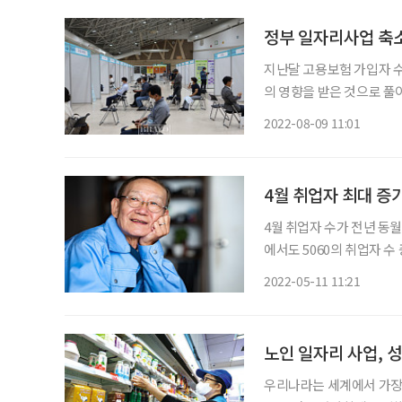
정부 일자리사업 축소
지난달 고용보험 가입자 수
의 영향을 받은 것으로 풀
동향’에 따르면 지난달 고용
2022-08-09 11:01
1000명 증가했다. 지난 6월
4월 취업자 최대 증가
4월 취업자 수가 전년 동월 
에서도 5060의 취업자 수
면 4월 15세 이상 취업자는 2
2022-05-11 11:21
대와 60세 이상의 취업자
노인 일자리 사업, 
우리나라는 세계에서 가장 