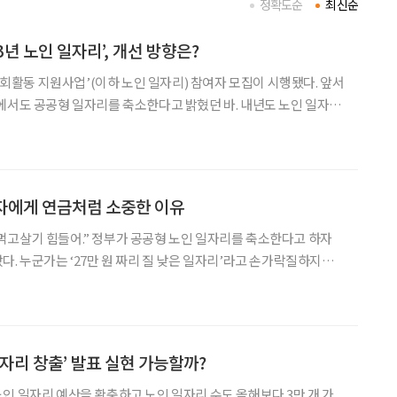
정확도순
최신순
3년 노인 일자리’, 개선 방향은?
 사회활동 지원사업’(이하 노인 일자리) 참여자 모집이 시행됐다. 앞서
에서도 공공형 일자리를 축소한다고 밝혔던 바. 내년도 노인 일자리
보다 높다. 노인 일자리의 변화와 그로 인해 미칠 영향에 대해 짚어
봤다. 공공형 일자리 축소, 개선되나 지난 8월 정부가 발표한
고령자에게 연금처럼 소중한 이유
돼. 먹고살기 힘들어.” 정부가 공공형 노인 일자리를 축소한다고 하자
다. 누군가는 ‘27만 원 짜리 질 낮은 일자리’라고 손가락질하지만,
되는 일자리다. 공공형 노인 일자리 축소와 노인 빈곤의 상관관계
난 8월 정부가 공개한 내년도 예산안을 보면,
일자리 창출’ 발표 실현 가능할까?
인 일자리 예산을 확충하고 노인 일자리 수도 올해보다 3만 개 가