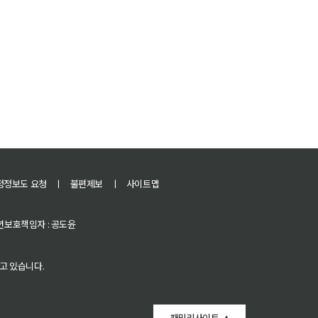
정정보도 요청
ㅣ
불편제보
ㅣ
사이트맵
 청소년보호책임자 : 공도윤
고 있습니다.
패밀리사이트