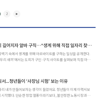
2
‘응사’ 민도희, 공백기 길어지자 알바 구직…“생계 위해 직접 일자리 찾아”
공백기 속에서 생계를 위해 아르바이트를 구하는 일상을 공개한다.
미운 우리 새끼’에서는 도희가 구인·구직 사이트를 살펴보며 직접 아르
 일자리를 알아보며 배우 활
 드러냈다. 작품 활동 사이 공백기가 길어지면서 생계를 위
▶
서...청년들이 ‘사장님 시험’ 보는 이유
 만들어보자는 생각이 들었어요. 청년들이 이제 이력서보
 시작했다. 단순한 창업 열풍이라기보다, 불안정한 노동시장과 달
온다. 10일 중소벤처기업부의 ‘모두의 창업’