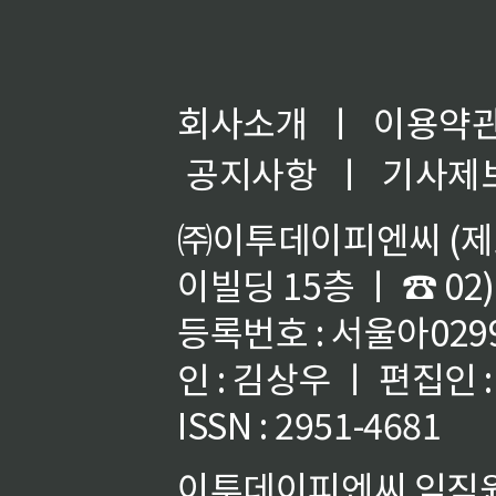
회사소개
ㅣ
이용약
공지사항
ㅣ
기사제
㈜이투데이피엔씨 (제호
이빌딩 15층 ㅣ ☎ 02)
등록번호 : 서울아02992
인 : 김상우 ㅣ 편집인
ISSN : 2951-4681
이투데이피엔씨 임직원