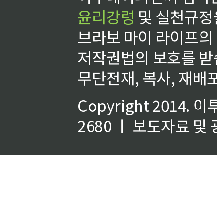
윤리강령
및 실천규정을
브라보 마이 라이프의
저작권법의 보호를 받
무단전재, 복사, 재배포
Copyright 2014.
이
2680 ㅣ 보도자료 및 광