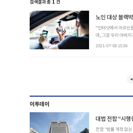
검색결과 총
1
건
노인 대상 블랙박
“인터넷에서 어르신들
데, 그걸 우리 아버지
ㅠㅠ.” 지난해 한 인터넷 커뮤니티에 올라온 글이다. 작성자 아버지는 한 자동차용품점에서 블
2021-07-08 15:36
랙박스 설치비용으로 4
이투데이
대법 전합 “시행
전합 "법률 개정 없