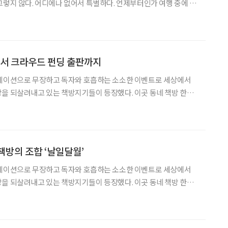
그렇지 않다. 어디에나 없어서 특별하다. 언제부터인가 여행 중에 들
챙기기 시작했다. 서울에서 자동차로 한 시간여 거리의 당진으로 떠
이 포근하게 안고 있는 책방 ‘오래된 미래’를 만났다.
에서 크라우드 펀딩 출판까지
큐레이션으로 무장하고 독자와 호흡하는 소소한 이벤트로 세상에서
을 되살려내고 있는 책방지기들이 등장했다. 이곳 동네 책방 한쪽
조용히 책 페이지를 넘기는 순간, 가슴속 묻어뒀던 작은 행복 하나가
‘똑똑’ 심장을 두드리며 응답한다. “남에게 보이는 것보다 내가 행복한 삶’이 좋다
책방의 조합 ‘날일달월’
큐레이션으로 무장하고 독자와 호흡하는 소소한 이벤트로 세상에서
을 되살려내고 있는 책방지기들이 등장했다. 이곳 동네 책방 한쪽
조용히 책 페이지를 넘기는 순간, 가슴속 묻어뒀던 작은 행복 하나가
‘똑똑’ 심장을 두드리며 응답한다. “남에게 보이는 것보다 내가 행복한 삶’이 좋다