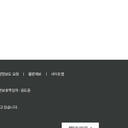
정정보도 요청
ㅣ
불편제보
ㅣ
사이트맵
 청소년보호책임자 : 공도윤
고 있습니다.
패밀리사이트