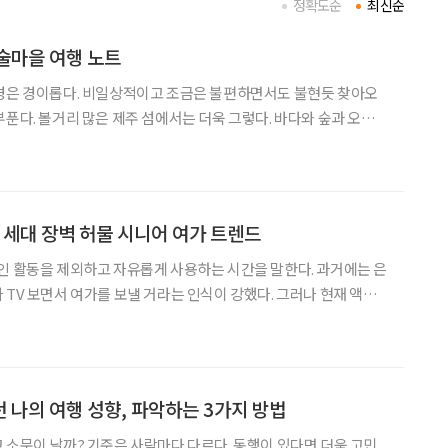
정확도순
최신순
술마을 여행 노트
풍경은 경이롭다. 비일상적이고 조금은 불편하면서도 불현듯 찾아오
 볼거리 많은 제주 섬에서는 더욱 그렇다. 바다와 숲과 오름이
 옛이야기가 담긴 터전에선 잠깐 멈춰 서게 된다. 예술이 담긴 마을
갖는 느릿한 하루를 미리 확보해두는 게 좋다. 나를
” 세대 장벽 허물 시니어 여가 트렌드
인 활동을 제외하고 자유롭게 사용하는 시간을 말한다. 과거에는 은
 TV 보면서 여가를 보낼 거라는 인식이 강했다. 그러나 현재 액티
방법은 확연히 다르다. 나를 위한 투자를 아끼지 않는 그들이 주목하
는 여가 활동 트렌드를 알아봤다. 액티브 시니어의 개념은 베이비부머 세대의
 나의 여행 성향, 파악하는 3가지 방법
 소문이 날까? 기준은 사람마다 다르다. 동행이 있다면 더욱 고민