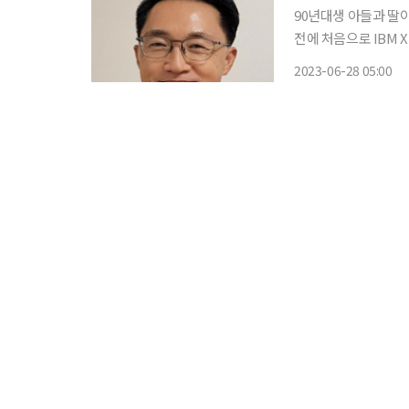
90년대생 아들과 딸이
전에 처음으로 IBM
시 잘 실감하지 못한다
2023-06-28 05:00
지 세대가 전해주는 광