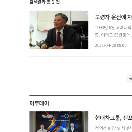
검색결과 총
1
건
고령자 운전에 
1993년 6월 고려대
로, 여의도 63빌딩에
일의 사태를 대비해 
2021-04-28 09:00
리고 이 차는 1995
이투데이
정의선 회장 AI 서밋