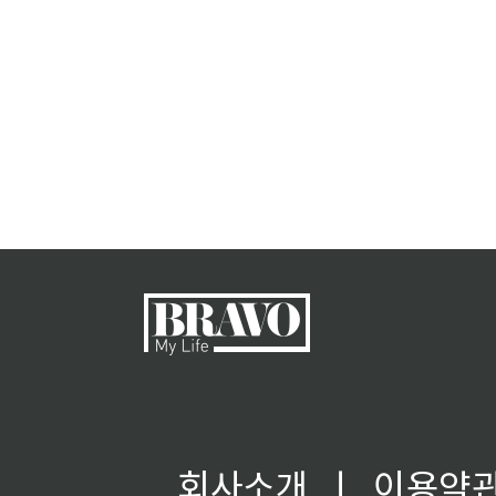
회사소개
ㅣ
이용약