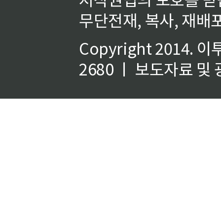
무단전재, 복사, 재배포
Copyright 2014.
이
2680 ㅣ 보도자료 및 광