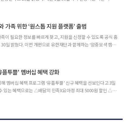
를 정리하고 더욱 쾌적한 환경에서 새 출발을 준비할 수 있도록 돕기
. 이벤트 기간 업비트에 신규 가입하고 고객확인을 완료한 회원은
와 가족 위한 ‘원스톱 지원 플랫폼’ 출범
족이 필요한 정보를 빠르게 찾고, 지원을 신청할 수 있도록 공식 홈
한재단과 함께하는 ‘암중모색 캠페
·교육 정보가 한눈에 정리되고, 환자·가족의 참여 창구가 대폭 확대
지는 협회의 캠페인과 지원사업 정보를 한눈에 확인하고 바로
 '유플투쁠' 멤버십 혜택 강화
해 멤버십 혜택 프로그램 ‘유플투쁠’ 신규 혜택을 선보인다고 3일
에이드 무료 △스마트홈 네이버페이 5만 원 상품권 증정 혜택 등
으로는 △CGV 팝콘M 1개+음료M 1개 무료 증정 △