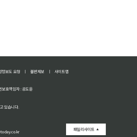
정정보도 요청
ㅣ
불편제보
ㅣ
사이트맵
 청소년보호책임자 : 공도윤
고 있습니다.
패밀리사이트
oday.co.kr