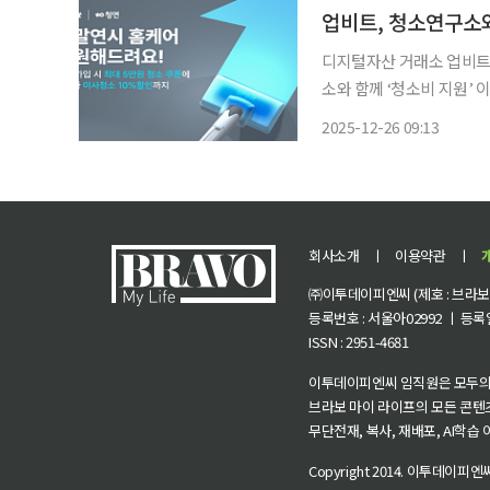
업비트, 청소연구소와
디지털자산 거래소 업비트
소와 함께 ‘청소비 지원’ 이벤트를 진행한다. 26일 두
규 및 기존 회원을 대상으
2025-12-26 09:13
회사소개
ㅣ
이용약관
ㅣ
㈜이투데이피엔씨 (제호 : 브라보 마
등록번호 : 서울아02992 ㅣ 등록일자
ISSN : 2951-4681
이투데이피엔씨 임직원은 모두의
브라보 마이 라이프의 모든 콘텐
무단전재, 복사, 재배포, AI학습
Copyright 2014.
이투데이피엔