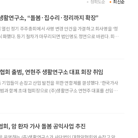
정확도순
최신순
생활연구소, “돌봄·집수리·정리까지 확장”
 열린 정기 주주총회에서 사명 변경 안건을 가결하고 회사명을 ‘청
화했다. 등기 절차가 마무리되면 법인명도 청연으로 바뀐다. 회사
객이 일상 속에서 필요로 하는 다양한 생활 서비스를 하나의 브랜드
겠다는 방향을 보다 분명히 하고자 했다”고 설명했다.
회 출범, 연현주 생활연구소 대표 회장 취임
 기업들이 손잡고 산업 발전을 위한 연합체를 결성했다. ‘한국가사
범과 함께 초대 협회장으로 (주)생활연구소 연현주 대표를 선임했
품질 향상, 저출생·고령화 대응 정책 마련을 목표로 한다
, 암 환자 가사 돌봄 공익사업 추진
’을 운영하는 (주)생활연구소가 사단법인 대한암협회와 손잡고 암