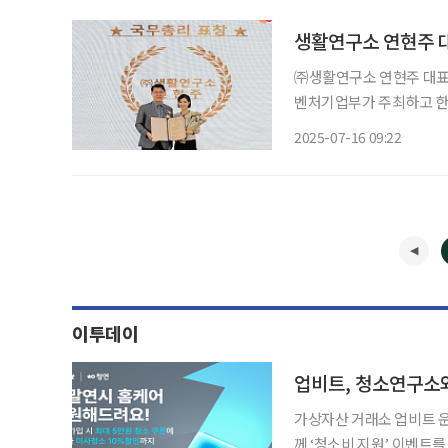
생활연구소 연현주 대
㈜생활연구소 연현주 대표가 
벤처기업부가 주최하고 한
한 인사와 기업에 수여하는
2025-07-16 09:22
이투데이
업비트, 청소연구소
가상자산 거래소 업비트 
께 ‘청소비 지원’ 이벤트를 진행한다고 26일 밝