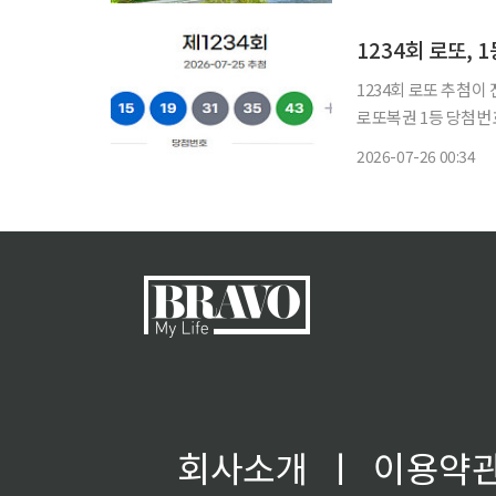
1234회 로또, 
1234회 로또 추첨이 진행된 가운
로또복권 1등 당첨번호는 ‘1, 
모두 맞힌 1등은 총 18명으로 
2026-07-26 00:34
를 맞힌 2등은 71명으
회사소개
ㅣ
이용약