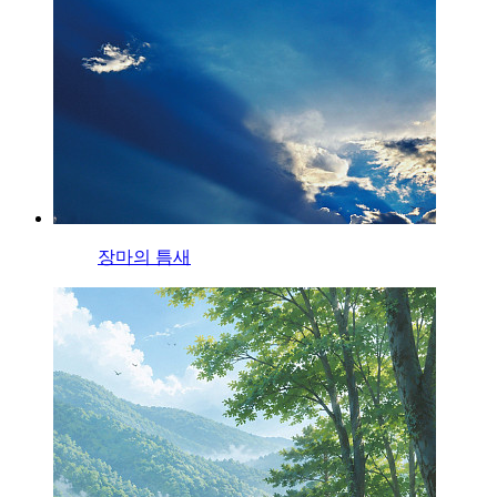
장마의 틈새