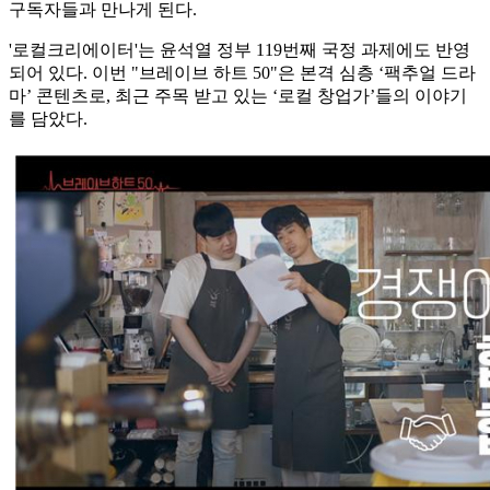
구독자들과 만나게 된다.
'로컬크리에이터'는 윤석열 정부 119번째 국정 과제에도 반영
되어 있다. 이번 "브레이브 하트 50"은 본격 심층 ‘팩추얼 드라
마’ 콘텐츠로, 최근 주목 받고 있는 ‘로컬 창업가’들의 이야기
를 담았다.