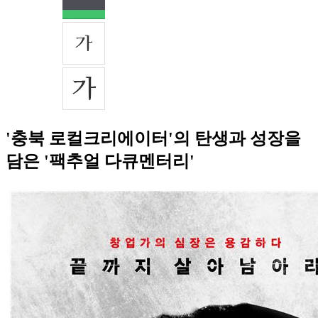
'충북 로컬크리에이터'의 탄생과 성장을
담은 '팩추얼 다큐멘터리'