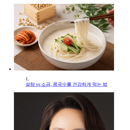
1.
설탕 vs 소금, 콩국수를 건강하게 먹는 법