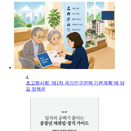
4.
초고령사회 ‘제1차 국가인구전략 기본계획’에 담
길 정책은