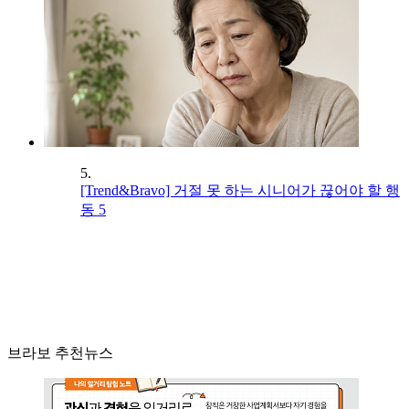
5.
[Trend&Bravo] 거절 못 하는 시니어가 끊어야 할 행
동 5
브라보 추천뉴스