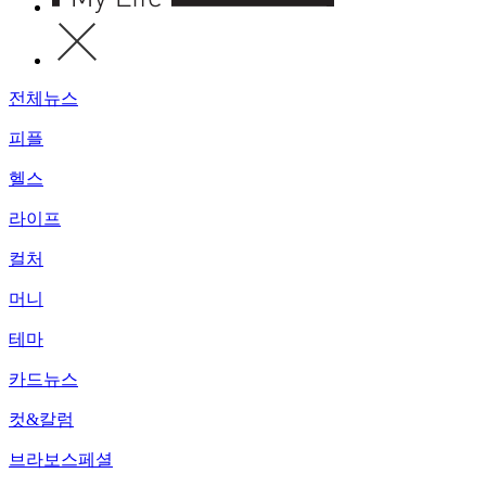
전체뉴스
피플
헬스
라이프
컬처
머니
테마
카드뉴스
컷&칼럼
브라보스페셜