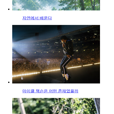
자연에서 배운다
마이클 잭슨은 어떤 존재였을까