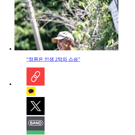
“정원은 인생 2막의 스승”