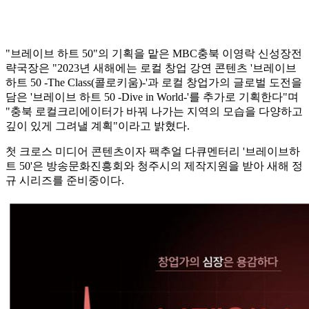
"브레이브 하트 50"의 기획을 맡은 MBC충북 이영락 신성장전
략국장은 "2023년 새해에는 로컬 창업 강연 콘텐츠 '브레이브
하트 50 -The Class(콜로키움)-'과 로컬 창업가의 글로벌 도전을
담은 '브레이브 하트 50 -Dive in World-'를 추가로 기획한다"며
"충북 로컬크리에이터가 바꿔 나가는 지역의 모습을 다양하고
깊이 있게 그려낼 계획"이라고 밝혔다.
첫 크로스 미디어 콘텐츠이자 팩추얼 다큐멘터리 '브레이브하
트 50'은 방송문화진흥회와 청주시의 제작지원을 받아 새해 정
규 시리즈를 준비중이다.