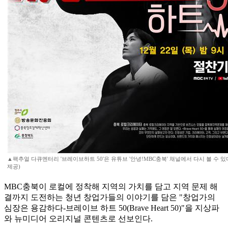
▲팩추얼 다큐멘터리 '브레이브하트 50'은 유튜브 '안녕!MBC충북' 채널에서 다시 볼 수 있
제공)
MBC충북이 로컬에 정착해 지역의 가치를 담고 지역 문제 해
결까지 도전하는 청년 창업가들의 이야기를 담은 "창업가의
심장은 용감하다-브레이브 하트 50(Brave Heart 50)"을 지상파
와 뉴미디어 오리지널 콘텐츠로 선보인다.