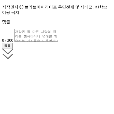
저작권자 ⓒ 브라보마이라이프 무단전재 및 재배포, AI학습
이용 금지
댓글
0 / 300