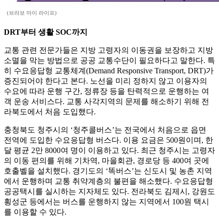
(브라보 마이 라이프)
DRT부터 생활 SOC까지
교통 관련 전문가들은 지방 고령자의 이동권을 보장하고 지방
소멸을 막는 방법으로 공공 교통수단이 필요하다고 말한다. 특
히 수요응답형 교통체계(Demand Responsive Transport, DRT)가
증진되어야 한다고 본다. 노선을 미리 정하지 않고 이용자의
수요에 따라 운행 구간, 정류장 등을 탄력적으로 운행하는 여
객 운송 서비스다. 교통 사각지역의 문제를 해소하기 위해 전
라북도에서 처음 도입했다.
충청북도 청주시의 ‘청주콜버스’는 전국에서 처음으로 읍면
전역에 도입한 수요응답형 버스다. 이용 요금은 500원이며, 한
달 평균 2만 8000여 명이 이용하고 있다. 최근 청주시는 고령자
의 이동 편의를 위해 기차역, 마을회관, 경로당 등 400여 곳에
호출벨을 설치했다. 경기도의 ‘똑버스’는 신도시 및 농촌 지역
에서 운행하며 교통 취약계층의 불편을 해소했다. 수요응답형
공공택시를 실시하는 지자체도 있다. 전라북도 김제시, 강원도
횡성군 등에서는 버스를 운행하지 않는 지역에서 100원 택시
를 이용할 수 있다.