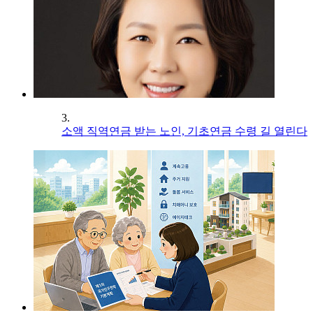
3.
소액 직역연금 받는 노인, 기초연금 수령 길 열린다