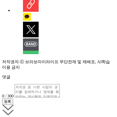
저작권자 ⓒ 브라보마이라이프 무단전재 및 재배포, AI학습
이용 금지
댓글
0 / 300