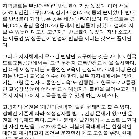
지역별로는 부산(3.5%)의 반납률이 가장 높았다. 이어 서울
(2.9%), 인천·대구(2.6%), 경기·대전(2.5%) 등의 순이었다. 반대
로 반납률이 가장 낮은 곳은 세종(1.0%)이었다. 다음으로는 경
북(1.6%), 충남·울산(1.7%) 등에서 반납률이 낮았다. 결과에서
알 수 있듯이 대도시 고령자의 반납률이 높았다. 지방 소도시
는 이동권 및 생존권이 연결돼 반납을 꺼리는 것으로 풀이된
다.
그러나 지자체에서 무조건 반납만 요구하는 것은 아니다. 한국
도로교통공단에서는 ‘고령 운전자 교통안전교육’을 실시한다.
만 65세 이상부터는 교통안전교육이 권장되며, 75세 이상 운전
자는 반드시 교육을 이수해야 한다. 일부 지자체에서는 ‘찾아
가는 고령 운전자 교통안전교육’도 진행한다. 한국도로교통공
단 교육장 방문이 어려운 교육 대상자의 불편을 덜어주고자 거
주지 지역 내에서 교육을 받을 수 있게 하는 서비스다.
고령자의 운전은 ‘개인의 선택’에 달린 문제라고 할 수 있다.
정해진 기준에 따라 적성검사를 받고, 건강 문제가 없으면 운
전을 지속해도 된다. 그러나 문제가 발견되거나 스스로 느낀다
면 자진 반납을 고려해야 한다. 더불어 국내에서는 현실적인
대안을 제시하고자 조건부 운전면허 제도 도입을 추진, 현재