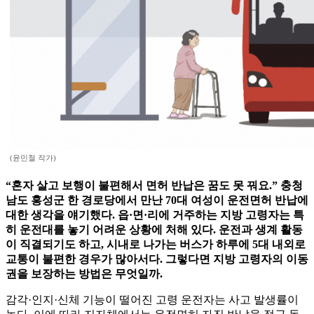
(윤민철 작가)
“혼자 살고 보행이 불편해서 면허 반납은 꿈도 못 꿔요.” 충청
남도 홍성군 한 경로당에서 만난 70대 여성이 운전면허 반납에
대한 생각을 얘기했다. 읍·면·리에 거주하는 지방 고령자는 특
히 운전대를 놓기 어려운 상황에 처해 있다. 운전과 생계 활동
이 직결되기도 하고, 시내로 나가는 버스가 하루에 5대 내외로
교통이 불편한 경우가 많아서다. 그렇다면 지방 고령자의 이동
권을 보장하는 방법은 무엇일까.
감각·인지·신체 기능이 떨어진 고령 운전자는 사고 발생률이