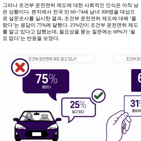
그러나 조건부 운전면허 제도에 대한 사회적인 인식은 아직 낮
은 상황이다. 본지에서 전국 만 60~74세 남녀 300명을 대상으
로 설문조사를 실시한 결과, 조건부 운전면허 제도에 대해 ‘몰
랐다’는 응답이 75%에 달했다. 25%만이 조건부 운전면허 제도
를 알고 있다고 답했는데, 필요성을 묻는 질문에는 69%가 ‘필
요 없다’는 반응을 보였다.