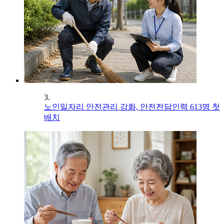
3.
노인일자리 안전관리 강화, 안전전담인력 613명 첫
배치