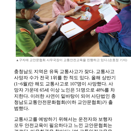
▲구자애 교안문협회 사무국장이 교통안전교육을 진행하고 있다.(손효정 기자)
충청남도 지역은 유독 교통사고가 잦다. 교통사고
사망자 수가 전국 1위를 한 적도 있다. 올해 상반기
(1~6월)만 해도 교통사고로 107명이 사망했다. 사
망자 가운데 65세 이상 노인은 51명으로 48%를 차
지한다. 이러한 사연이 밑바탕이 되어 사단법인 충
청남도교통안전문화협회(이하 교안문협회)가 출
범했다.
교통사고를 예방하기 위해서는 운전자와 보행자
모두 안전교육이 필요하다고 느낀 교안문협회는