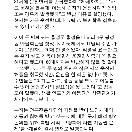
81세에 운전면허를 반납했다며 “80세까지는 무사
고 운전을 했는데, 이듬해 갑자기 운전하다가 깜빡
조는 경우가 발생했다”고 반납 이유를 설명했다.
현재는 가끔 운전할 때가 그립고, 불편함을 겪을 때
도 있다고 얘기했다.
이어 두 번째로는 홍성군 홍성읍 대교리 4구 광경
동 마을회관을 찾았다. 이곳에서도 11명의 주민 가
운데 운전자는 70대 한 명이었다. 익명을 요구한 그
는 혼자 살고 거동이 불편해 운전면허증이 꼭 필요
하다고 했으며, 80대까지는 반납하지 않을 것 같다
고 말했다. 다른 두 명의 주민은 젊은 시절 운전면
허증을 취득했지만, 운전을 한 적은 없다고 했다.
주민들은 “여기는 마트, 병원 등을 도보로 이동할
수 있어 운전면허의 필요성을 못 느낀다”고 입을
모아 말했다. 생활 인프라와 이동권의 상관관계가
체감되는 부분이다.
본지는 언론진흥재단의 지원을 받아 노인세대의
이동권 침해를 받고 있는 것에 대한 문제 해결 방안
논의를 위해 특별 기획 ‘고령화에 따른 이동권 문
제’를 3개월에 걸쳐 연재로 발행합니다.