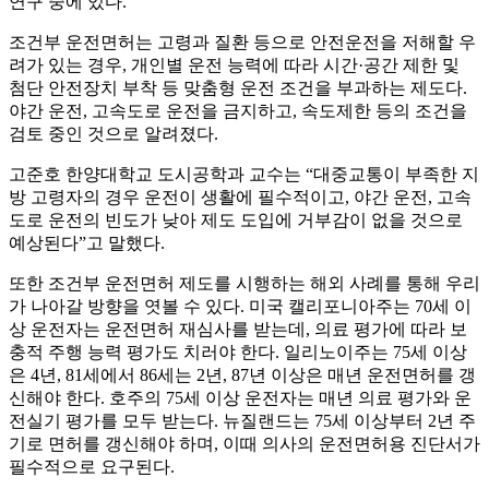
연구 중에 있다.
조건부 운전면허는 고령과 질환 등으로 안전운전을 저해할 우
려가 있는 경우, 개인별 운전 능력에 따라 시간·공간 제한 및
첨단 안전장치 부착 등 맞춤형 운전 조건을 부과하는 제도다.
야간 운전, 고속도로 운전을 금지하고, 속도제한 등의 조건을
검토 중인 것으로 알려졌다.
고준호 한양대학교 도시공학과 교수는 “대중교통이 부족한 지
방 고령자의 경우 운전이 생활에 필수적이고, 야간 운전, 고속
도로 운전의 빈도가 낮아 제도 도입에 거부감이 없을 것으로
예상된다”고 말했다.
또한 조건부 운전면허 제도를 시행하는 해외 사례를 통해 우리
가 나아갈 방향을 엿볼 수 있다. 미국 캘리포니아주는 70세 이
상 운전자는 운전면허 재심사를 받는데, 의료 평가에 따라 보
충적 주행 능력 평가도 치러야 한다. 일리노이주는 75세 이상
은 4년, 81세에서 86세는 2년, 87년 이상은 매년 운전면허를 갱
신해야 한다. 호주의 75세 이상 운전자는 매년 의료 평가와 운
전실기 평가를 모두 받는다. 뉴질랜드는 75세 이상부터 2년 주
기로 면허를 갱신해야 하며, 이때 의사의 운전면허용 진단서가
필수적으로 요구된다.