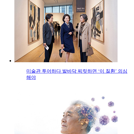
미술관 투어하다 발바닥 찌릿하면 ‘이 질환’ 의심
해야