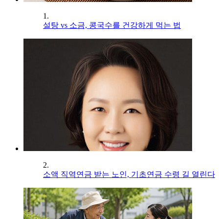
1.
설탕 vs 소금, 콩국수를 건강하게 먹는 법
2.
소액 직역연금 받는 노인, 기초연금 수령 길 열린다