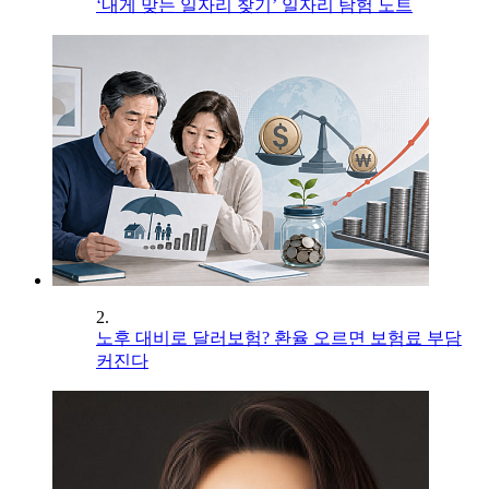
‘내게 맞는 일자리 찾기’ 일자리 탐험 노트
2.
노후 대비로 달러보험? 환율 오르면 보험료 부담
커진다