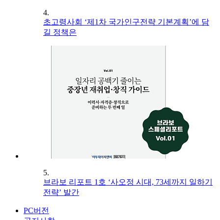
4.
초고령사회 ‘제1차 국가인구전략 기본계획’에 담
길 정책은
5.
브라보 리포트 1호 ‘사오정 시대, 73세까지 일하기
전략’ 발간
PC버전