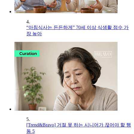
4.
“아침식사는 든든하게” 70세 이상 식생활 점수 가
장 높아
5.
[Trend&Bravo] 거절 못 하는 시니어가 끊어야 할 행
동 5