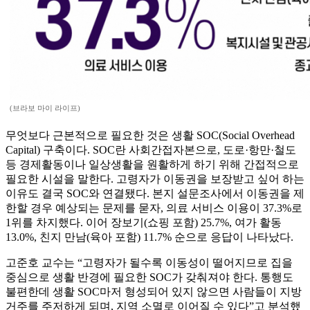
(브라보 마이 라이프)
무엇보다 근본적으로 필요한 것은 생활 SOC(Social Overhead
Capital) 구축이다. SOC란 사회간접자본으로, 도로·항만·철도
등 경제활동이나 일상생활을 원활하게 하기 위해 간접적으로
필요한 시설을 말한다. 고령자가 이동권을 보장받고 싶어 하는
이유도 결국 SOC와 연결됐다. 본지 설문조사에서 이동권을 제
한할 경우 예상되는 문제를 묻자, 의료 서비스 이용이 37.3%로
1위를 차지했다. 이어 장보기(쇼핑 포함) 25.7%, 여가 활동
13.0%, 친지 만남(육아 포함) 11.7% 순으로 응답이 나타났다.
고준호 교수는 “고령자가 될수록 이동성이 떨어지므로 집을
중심으로 생활 반경에 필요한 SOC가 갖춰져야 한다. 통행도
불편한데 생활 SOC마저 형성되어 있지 않으면 사람들이 지방
거주를 주저하게 되며, 지역 소멸로 이어질 수 있다”고 분석했