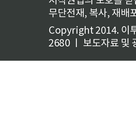
무단전재, 복사, 재배포
Copyright 2014.
이
2680 ㅣ 보도자료 및 광