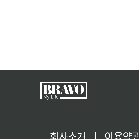
회사소개
ㅣ
이용약