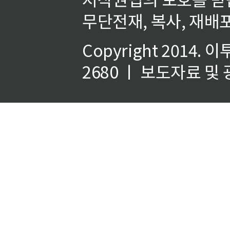
무단전재, 복사, 재배포
Copyright 2014.
이
2680 ㅣ 보도자료 및 광