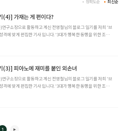
정확도순
최신순
(4)] 가재는 게 편이다?
연구소장으로 활동하고 계신 전영철님의 블로그 일기를 저희 '브
성격에 맞게 편집한 기사 입니다. '3대가 행복한 동행을 위한 조부모
일기장'이라는 블로그의 문패와 걸맞게 일기에서도 손주에 대한 사랑
과 가족애를 물씬 느낄 수 있습니다. 2014년 05월 14일 / 글 : 전영철 오늘
(3)] 피아노에 재미를 붙인 외손녀
연구소장으로 활동하고 계신 전영철님의 블로그 일기를 저희 '브
성격에 맞게 편집한 기사 입니다. '3대가 행복한 동행을 위한 조부모
일기장'이라는 블로그의 문패와 걸맞게 일기에서도 손주에 대한 사랑
과 가족애를 물씬 느낄 수 있습니다. 2014년 04월08일 / 글 : 전영철 서현
1