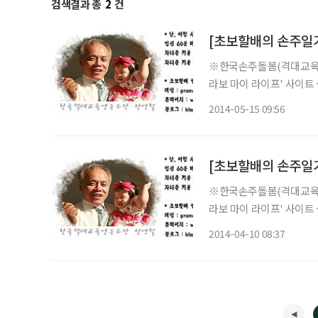
검색결과 총
2
건
[초보할배의 손주일기
※한국손주돌봄(격대교육)
라보 마이 라이프' 사이트 
의 손주교육(격대교육) 
2014-05-15 09:56
[초보할배의 손주일기
※한국손주돌봄(격대교육)
라보 마이 라이프' 사이트 
의 손주교육(격대교육) 
2014-04-10 08:37