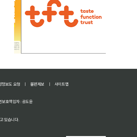
정정보도 요청
ㅣ
불편제보
ㅣ
사이트맵
 청소년보호책임자 : 공도윤
고 있습니다.