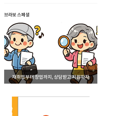
발간
브라보 스페셜
재취업부터 창업까지, 상담받고 지원하자