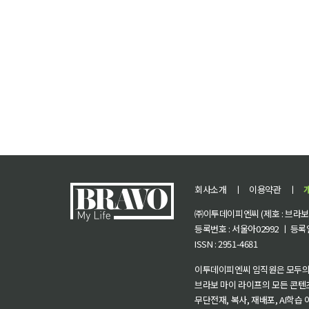
회사소개
ㅣ
이용약관
ㅣ
㈜이투데이피엔씨 (제호 : 브라보 마
등록번호 : 서울아02992 ㅣ 등록일자
ISSN : 2951-4681
이투데이피엔씨 임직원은 모두의
브라보 마이 라이프의 모든 콘텐
무단전재, 복사, 재배포, AI학습