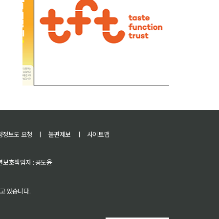
정정보도 요청
ㅣ
불편제보
ㅣ
사이트맵
 청소년보호책임자 : 공도윤
고 있습니다.