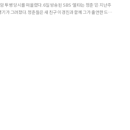
다. 6일 방송된 SBS ‘불타는 청춘’은 지난주
행기가 그려졌다. 청춘들은 새 친구 이경진과 함께 그가 출연한 드라
드라마를 했는데 참
는데도 그렇다”라며 “2~