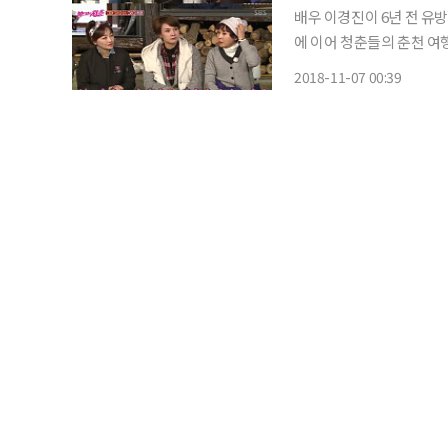
배우 이경진이 6년 전 유방암 투병 당시를 떠올렸
에 이어 청춘들의 춘천 여
마를 되돌아보는 시간을 가졌다. 이날 이경진은 “‘금 나와라 뚝딱’이라는 
2018-11-07 00:39
맘에 들었다. 아팠을 때 했