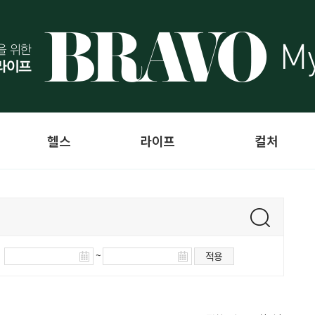
헬스
라이프
컬처
~
적용