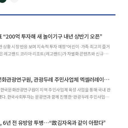
◀
▶
 “200억 투자해 새 놀이기구 내년 상반기 오픈”
발한 상황 시장 반응 보며 지속적 투자 예정“어린이·가족 최고의 즐거
표는 27일 오전 강원도
조트에서 열린 기자간담회 자리에서 레고랜드만의 차별화
한국사회투자-한국문화관광연구원, 관광두레 주민사업체 엑셀러레이팅 개최
한국문화관광연구원이 지역 주민사업체 육성 사업을 통해 국내 관
냈다. 한국사회투자는 문광연과 함께 진행한 ‘관광두레 주민사업체
 사업을 성공적으로 마쳤다고 31일 밝혔다. 이 사업은 금융 및 엑
관광두레 주민사업체의 사업 역량을 강화해 성공사례를 도출하고 지
진, 6년 전 유방암 투병…“故김자옥과 같이 아팠다”