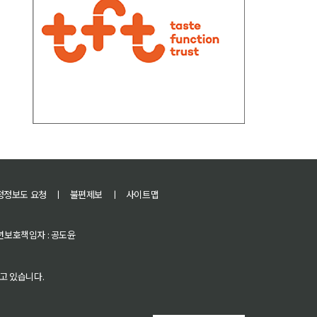
정정보도 요청
ㅣ
불편제보
ㅣ
사이트맵
 청소년보호책임자 : 공도윤
고 있습니다.