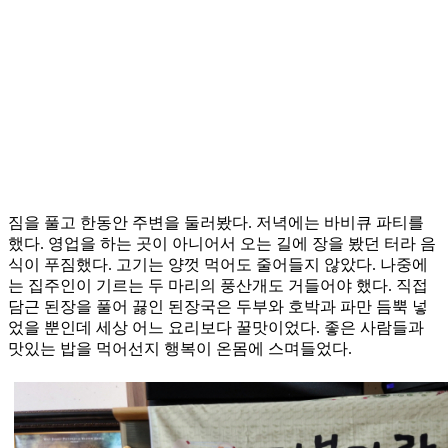
짐을 풀고 한동안 주변을 둘러봤다. 저녁에는 바비큐 파티를
했다. 영업을 하는 곳이 아니어서 오는 길에 장을 봤던 터라 음
식이 푸짐했다. 고기는 양껏 먹어도 줄어들지 않았다. 나중에
는 집주인이 기르는 두 마리의 풍산개도 거들어야 했다. 직접
담근 된장을 풀어 끓인 된장국은 두부와 호박과 파만 듬뿍 넣
었을 뿐인데 세상 어느 요리보다 꿀맛이었다. 좋은 사람들과
맛있는 밥을 먹어선지 행복이 온몸에 스며들었다.