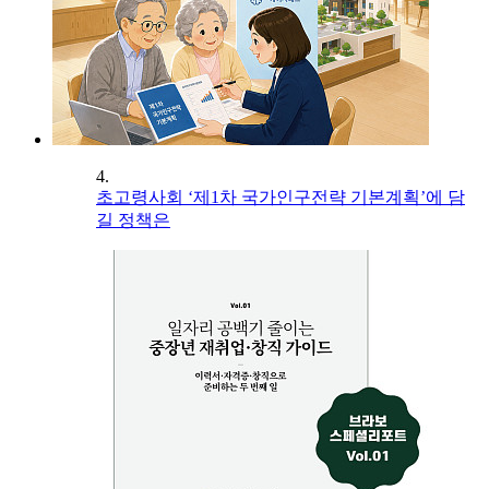
4.
초고령사회 ‘제1차 국가인구전략 기본계획’에 담
길 정책은