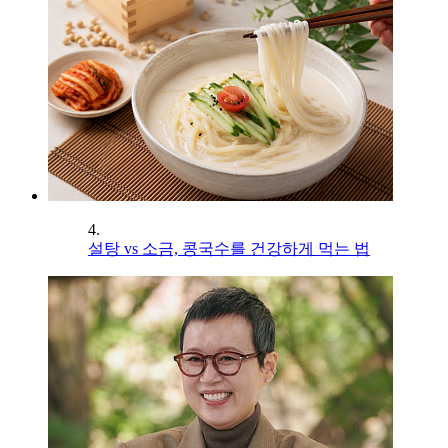
4.
설탕 vs 소금, 콩국수를 건강하게 먹는 법