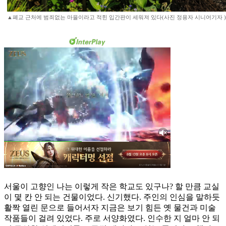
▲폐교 근처에 범죄없는 마을이라고 적힌 입간판이 세워져 있다(사진 정용자 시니어기자 )
서울이 고향인 나는 이렇게 작은 학교도 있구나? 할 만큼 교실
이 몇 칸 안 되는 건물이었다. 신기했다. 주인의 인심을 말하듯
활짝 열린 문으로 들어서자 지금은 보기 힘든 옛 물건과 미술
작품들이 걸려 있었다. 주로 서양화였다. 인수한 지 얼마 안 되