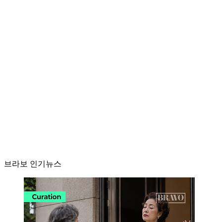
브라보 인기뉴스