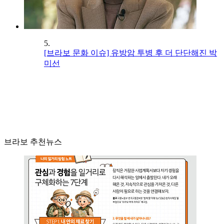
5.
[브라보 문화 이슈] 유방암 투병 후 더 단단해진 박
미선
브라보 추천뉴스