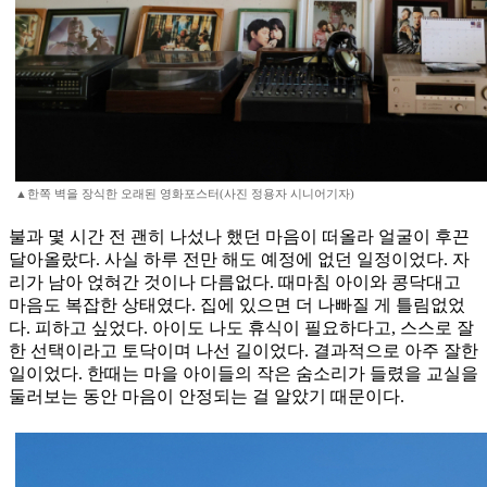
▲한쪽 벽을 장식한 오래된 영화포스터(사진 정용자 시니어기자)
불과 몇 시간 전 괜히 나섰나 했던 마음이 떠올라 얼굴이 후끈
달아올랐다. 사실 하루 전만 해도 예정에 없던 일정이었다. 자
리가 남아 얹혀간 것이나 다름없다. 때마침 아이와 콩닥대고
마음도 복잡한 상태였다. 집에 있으면 더 나빠질 게 틀림없었
다. 피하고 싶었다. 아이도 나도 휴식이 필요하다고, 스스로 잘
한 선택이라고 토닥이며 나선 길이었다. 결과적으로 아주 잘한
일이었다. 한때는 마을 아이들의 작은 숨소리가 들렸을 교실을
둘러보는 동안 마음이 안정되는 걸 알았기 때문이다.