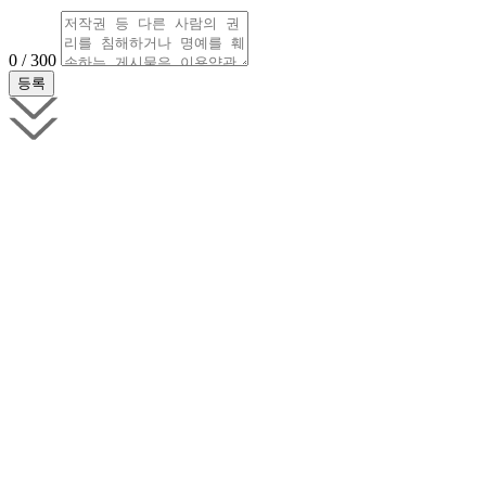
0 / 300