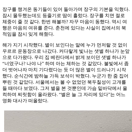
장구를 챙겨온 동기들이 있어 돌아가며 장구의 기본을 익혔다.
잠시 몰두했는데도 등줄기로 땀이 흘렀다. 장구를 치면 절로
체중이 줄 것 같다. 한번 해볼까? 자꾸 마음이 동했다. 역시 여
행은 마음의 여유를 준다. 춘천에 있다는 사실이 집에서의 북
적임을 잠시 잊게 해줬다.
해가 지기 시작했다. 별이 보인다는 말에 누가 먼저랄 것 없이
우르르 운동장으로 나갔다. 커다랗게 빛나는 샛별 하나가 눈앞
으로 다가왔다. 우리 집 베란다에서 밝게 보이던 샛별 하나가
“너였구나? 나야 나” 하며 아는 체하는 것 같았다. 불빛에서 좀
더 벗어나자 마치 기다렸다는 듯 더 많은 별이 드러나기 시작
했다. 순식간에 밤하늘 가득 보석이 박혔다. 누군가 한 줌 집어
뿌린 것 같았다. 서울에서는 볼 수 없었던 북두칠성이 고개를
들 때마다 보였다. 그저 별을 본 것뿐인데 가슴 밑바닥에서 울
컥하며 찌릿함이 올라왔다. “별은 늘 그 자리에 있다”는 어느
영화 대사가 떠올랐다.