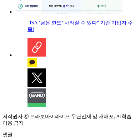
“ISA ‘남은 한도’ 사라질 수 있다” 기존 가입자 주
목!
저작권자 ⓒ 브라보마이라이프 무단전재 및 재배포, AI학습
이용 금지
댓글