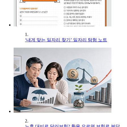
1.
‘내게 맞는 일자리 찾기’ 일자리 탐험 노트
2.
노후 대비로 달러보험? 환율 오르면 보험료 부담