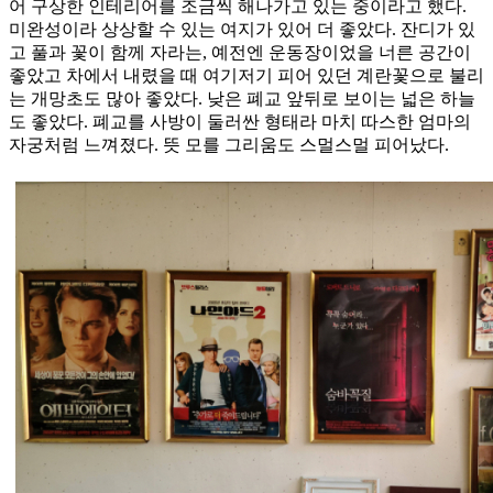
어 구상한 인테리어를 조금씩 해나가고 있는 중이라고 했다.
미완성이라 상상할 수 있는 여지가 있어 더 좋았다. 잔디가 있
고 풀과 꽃이 함께 자라는, 예전엔 운동장이었을 너른 공간이
좋았고 차에서 내렸을 때 여기저기 피어 있던 계란꽃으로 불리
는 개망초도 많아 좋았다. 낮은 폐교 앞뒤로 보이는 넓은 하늘
도 좋았다. 폐교를 사방이 둘러싼 형태라 마치 따스한 엄마의
자궁처럼 느껴졌다. 뜻 모를 그리움도 스멀스멀 피어났다.