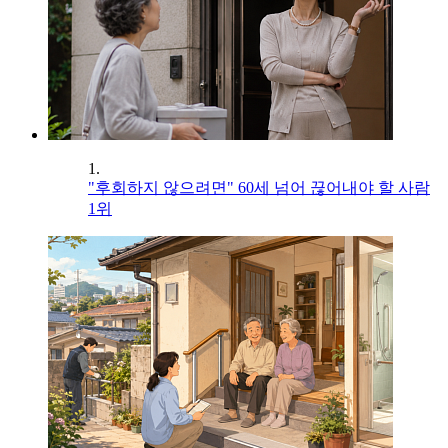
1.
"후회하지 않으려면" 60세 넘어 끊어내야 할 사람
1위