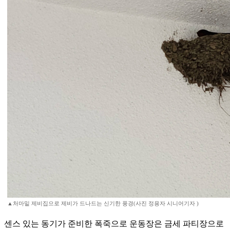
▲처마밑 제비집으로 제비가 드나드는 신기한 풍경(사진 정용자 시니어기자 )
센스 있는 동기가 준비한 폭죽으로 운동장은 금세 파티장으로