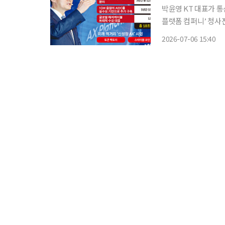
박윤영 KT 대표가 통
플랫폼 컴퍼니’ 청사진
5년간 5조원을 들여 1
2026-07-06 15:40
일 박 대표는 서울 