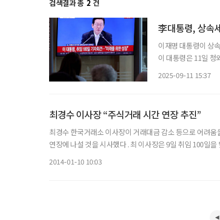
검색결과 총
2
건
이재명 대통령이 상속
이 대통령은 11일 청
상속세 18억 원까지
2025-09-11 15:37
번에도 개정하지 않을
최경수 이사장 “주식거래 시간 연장 추진”
최경수 한국거래소 이사장이 거래대금 감소 등으로 어려움을
연장에 나설 것을 시사했다 . 최 이사장은 9일 취임 100일을 맞아 서울 여의도 한국거래소에서 기자간담회를 열고 글로벌 빅7 거래
소로 도약하기 위해 2020년까지 추진해야 할 중장기 과제를
2014-01-10 10:03