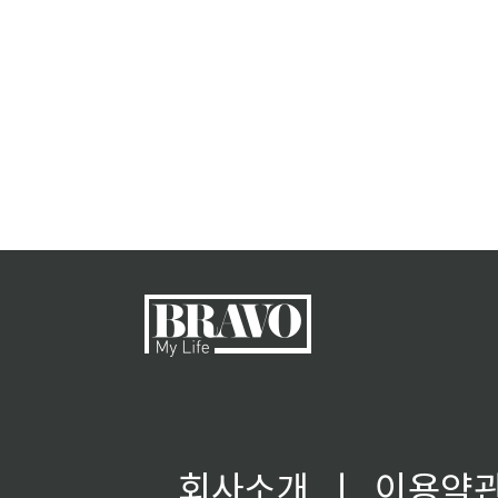
회사소개
ㅣ
이용약