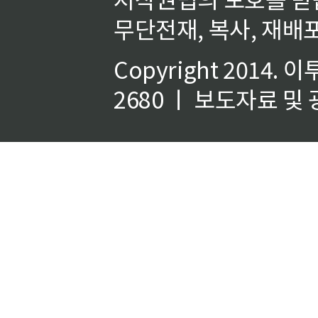
무단전재, 복사, 재배포
Copyright 2014.
이
2680 ㅣ 보도자료 및 광