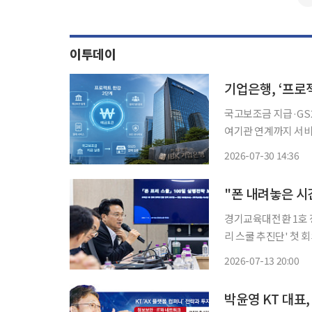
이투데이
기업은행, ‘프로
국고보조금 지급·GS
여기관 연계까지 서비스 기반 마련 IBK기업은행이 한국
인 ‘프로젝트 한강’
2026-07-30 14:36
다. 국고보조금 지급과
경기교육대전환 1호 정책이 실행 시
리 스쿨 추진단' 첫 회
스템 정착을 목표로 하는 '100일
2026-07-13 20:00
질을 한 문장으로 정리
박윤영 KT 대표