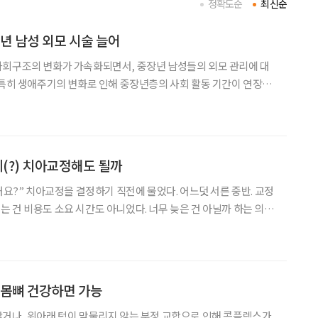
정확도순
최신순
중년 남성 외모 시술 늘어
사회구조의 변화가 가속화되면서, 중장년 남성들의 외모 관리에 대
 특히 생애주기의 변화로 인해 중장년층의 사회 활동 기간이 연장되
면서, 과거에는 외모 가꾸기에 소홀했던 이들이 적극적으로 병원을
 ‘2023 고령자 통계’에 따르면, 2022년 65세 이상 고용률
에(?) 치아교정해도 될까
덧 서른 중반. 교정
 건 비용도 소요 시간도 아니었다. 너무 늦은 건 아닐까 하는 의구
잇몸뼈 건강하면 가능
거나, 위아래 턱이 맞물리지 않는 부정 교합으로 인해 콤플렉스가