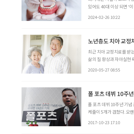
있어도 40대 이상 되면 ‘
그러나 100세 시대인 현
2024-02-26 10:22
늘어났다. 치아 교정과 
노년층도 치아 교정치
최근 치아 교정치료를 받는
삶의 질 향상과 자아실현 
해지기 마련. 노년층도 
2020-05-27 08:55
폴 포츠 데뷔 10주
폴 포츠 데뷔 10주년 기념
케줄이 5개가 겹쳤다. 오
친구들이 모처럼 용문으로 
2017-10-23 17:10
동네 수필가 모임에서는 북