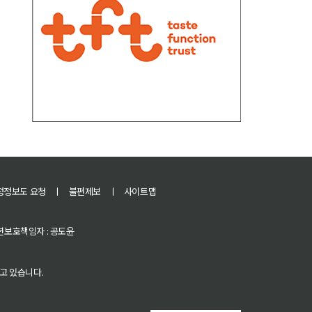
정정보도 요청
ㅣ
불편제보
ㅣ
사이트맵
 청소년보호책임자 : 공도윤
고 있습니다.